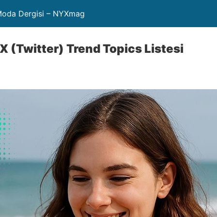
 Moda Dergisi – NYXmag
 (Twitter) Trend Topics Listesi