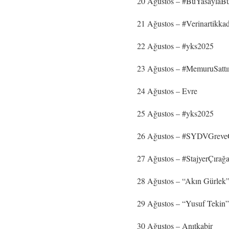
20 Ağustos – #BuYasaylaB
21 Ağustos – #Verinartikka
22 Ağustos – #yks2025
23 Ağustos – #MemuruSattı
24 Ağustos – Evre
25 Ağustos – #yks2025
26 Ağustos – #SYDVGreveG
27 Ağustos – #StajyerÇıra
28 Ağustos – “Akın Gürlek
29 Ağustos – “Yusuf Tekin”
30 Ağustos – Anıtkabir