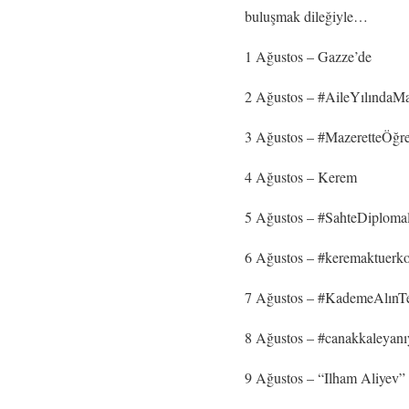
buluşmak dileğiyle…
1 Ağustos – Gazze’de
2 Ağustos – #AileYılındaM
3 Ağustos – #MazeretteÖğ
4 Ağustos – Kerem
5 Ağustos – #SahteDiplomal
6 Ağustos – #keremaktuerk
7 Ağustos – #KademeAlınTe
8 Ağustos – #canakkaleyanı
9 Ağustos – “Ilham Aliyev”