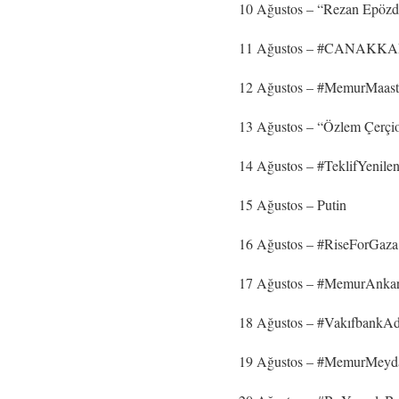
10 Ağustos – “Rezan Epözd
11 Ağustos – #CANAK
12 Ağustos – #MemurMaast
13 Ağustos – “Özlem Çerçi
14 Ağustos – #TeklifYenilen
15 Ağustos – Putin
16 Ağustos – #RiseForGaza
17 Ağustos – #MemurAnka
18 Ağustos – #VakıfbankAd
19 Ağustos – #MemurMeyd