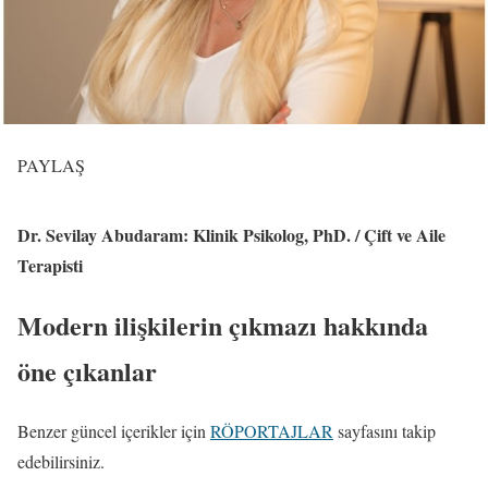
PAYLAŞ
Dr. Sevilay Abudaram: Klinik Psikolog, PhD. / Çift ve Aile
Terapisti
Modern ilişkilerin çıkmazı hakkında
öne çıkanlar
Benzer güncel içerikler için
RÖPORTAJLAR
sayfasını takip
edebilirsiniz.