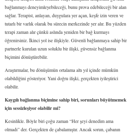
bağlanmayı deneyimleyebileceği, bunu prova edebileceği bir alan
sağlar. Terapist, anlayan, duygulara yer açan, keşfe izin veren ve
tutarlı bir varlık olarak bu sürecin merkezinde yer alır. Bu yüzden
terapi zaman alır çünkü aslında yeniden bir bağ kurmayı
öğrenirsiniz. İkinci yol ise ilişkiyle. Güvenli bağlanmaya sahip bir
partnerle kurulan uzun soluklu bir ilişki, güvensiz bağlanma
biçimini dönüştürebilir.
Araştırmalar, bu dönüşümün ortalama altı yıl içinde mümkün
olabildiğini gösteriyor. Yani doğru ilişki, gerçekten iyileştirici
olabilir.
Kaygılı bağlanma biçimine sahip biri, sorunları büyütmemek
için sessizleşiyor olabilir mi?
Kesinlikle. Böyle biri çoğu zaman “Her şeyi denedim ama
olmadı” der. Gerçekten de çabalamıştır. Ancak sorun, çabanın