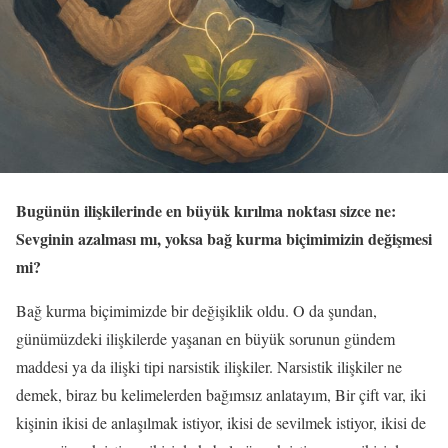
Bugünün ilişkilerinde en büyük kırılma noktası sizce ne:
Sevginin azalması mı, yoksa bağ kurma biçimimizin değişmesi
mi?
Bağ kurma biçimimizde bir değişiklik oldu. O da şundan,
günümüzdeki ilişkilerde yaşanan en büyük sorunun gündem
maddesi ya da ilişki tipi narsistik ilişkiler. Narsistik ilişkiler ne
demek, biraz bu kelimelerden bağımsız anlatayım, Bir çift var, iki
kişinin ikisi de anlaşılmak istiyor, ikisi de sevilmek istiyor, ikisi de