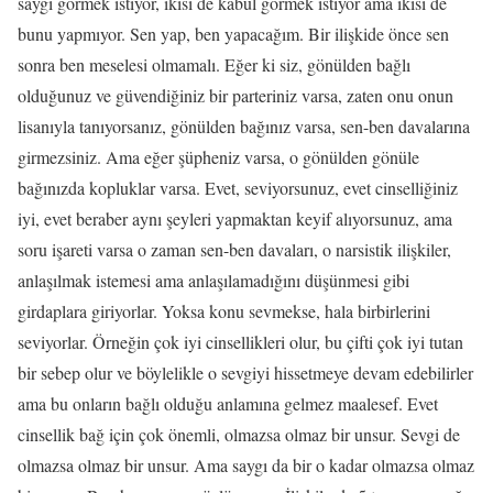
saygı görmek istiyor, ikisi de kabul görmek istiyor ama ikisi de
bunu yapmıyor. Sen yap, ben yapacağım. Bir ilişkide önce sen
sonra ben meselesi olmamalı. Eğer ki siz, gönülden bağlı
olduğunuz ve güvendiğiniz bir parteriniz varsa, zaten onu onun
lisanıyla tanıyorsanız, gönülden bağınız varsa, sen-ben davalarına
girmezsiniz. Ama eğer şüpheniz varsa, o gönülden gönüle
bağınızda kopluklar varsa. Evet, seviyorsunuz, evet cinselliğiniz
iyi, evet beraber aynı şeyleri yapmaktan keyif alıyorsunuz, ama
soru işareti varsa o zaman sen-ben davaları, o narsistik ilişkiler,
anlaşılmak istemesi ama anlaşılamadığını düşünmesi gibi
girdaplara giriyorlar. Yoksa konu sevmekse, hala birbirlerini
seviyorlar. Örneğin çok iyi cinsellikleri olur, bu çifti çok iyi tutan
bir sebep olur ve böylelikle o sevgiyi hissetmeye devam edebilirler
ama bu onların bağlı olduğu anlamına gelmez maalesef. Evet
cinsellik bağ için çok önemli, olmazsa olmaz bir unsur. Sevgi de
olmazsa olmaz bir unsur. Ama saygı da bir o kadar olmazsa olmaz