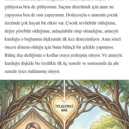
gülüyorsa ben de gülüyorum. Saçımı düzeltmek için anne ne
yapıyorsa ben de onu yapıyorum. Dolayısıyla o annenin çocuk
üzerinde çok hayati bir etkisi var. Çocuk sevilebilir olduğunu,
değer görebilir olduğunu, anlaşılabilir olup olmadığını, anneyle
kurduğu o bağlanma ilişkisinde ilk kez deneyimliyor. Ama sözel
öncesi dönem olduğu için bunu bilinçli bir şekilde yapmıyor.
Bilinç dışı dediğimiz o kodlar oraya yerleşmiş oluyor. Ve anneyle
kurduğu ilişkide bu özellikle ilk üç senede ve sonrasında da altı
senede iyice mıhlanmış oluyor.