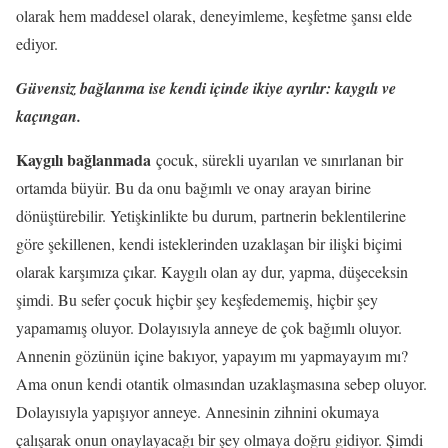
olarak hem maddesel olarak, deneyimleme, keşfetme şansı elde
ediyor.
Güvensiz bağlanma ise kendi içinde ikiye ayrılır: kaygılı ve
kaçıngan.
Kaygılı bağlanmada
çocuk, sürekli uyarılan ve sınırlanan bir
ortamda büyür. Bu da onu bağımlı ve onay arayan birine
dönüştürebilir. Yetişkinlikte bu durum, partnerin beklentilerine
göre şekillenen, kendi isteklerinden uzaklaşan bir ilişki biçimi
olarak karşımıza çıkar. Kaygılı olan ay dur, yapma, düşeceksin
şimdi. Bu sefer çocuk hiçbir şey keşfedememiş, hiçbir şey
yapamamış oluyor. Dolayısıyla anneye de çok bağımlı oluyor.
Annenin gözünün içine bakıyor, yapayım mı yapmayayım mı?
Ama onun kendi otantik olmasından uzaklaşmasına sebep oluyor.
Dolayısıyla yapışıyor anneye. Annesinin zihnini okumaya
çalışarak onun onaylayacağı bir şey olmaya doğru gidiyor. Şimdi