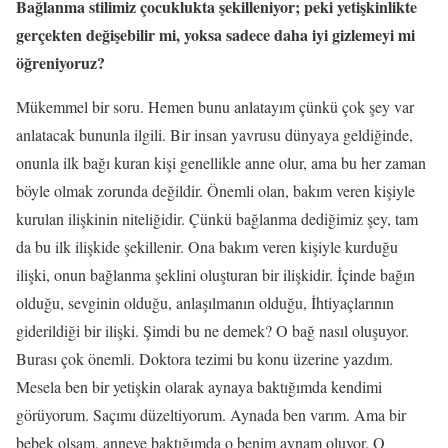
Bağlanma stilimiz çocuklukta şekilleniyor; peki yetişkinlikte
gerçekten değişebilir mi, yoksa sadece daha iyi gizlemeyi mi
öğreniyoruz?
Mükemmel bir soru. Hemen bunu anlatayım çünkü çok şey var
anlatacak bununla ilgili. Bir insan yavrusu dünyaya geldiğinde,
onunla ilk bağı kuran kişi genellikle anne olur, ama bu her zaman
böyle olmak zorunda değildir. Önemli olan, bakım veren kişiyle
kurulan ilişkinin niteliğidir. Çünkü bağlanma dediğimiz şey, tam
da bu ilk ilişkide şekillenir. Ona bakım veren kişiyle kurduğu
ilişki, onun bağlanma şeklini oluşturan bir ilişkidir. İçinde bağın
olduğu, sevginin olduğu, anlaşılmanın olduğu, İhtiyaçlarının
giderildiği bir ilişki. Şimdi bu ne demek? O bağ nasıl oluşuyor.
Burası çok önemli. Doktora tezimi bu konu üzerine yazdım.
Mesela ben bir yetişkin olarak aynaya baktığımda kendimi
görüyorum. Saçımı düzeltiyorum. Aynada ben varım. Ama bir
bebek olsam, anneye baktığımda o benim aynam oluyor. O