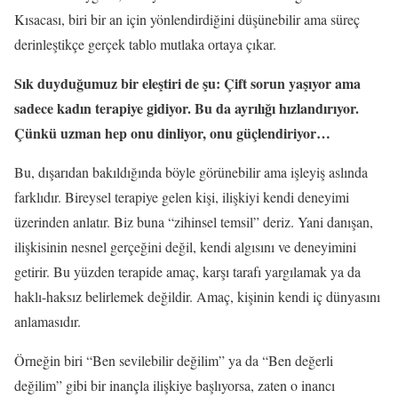
Kısacası, biri bir an için yönlendirdiğini düşünebilir ama süreç
derinleştikçe gerçek tablo mutlaka ortaya çıkar.
Sık duyduğumuz bir eleştiri de şu: Çift sorun yaşıyor ama
sadece kadın terapiye gidiyor. Bu da ayrılığı hızlandırıyor.
Çünkü uzman hep onu dinliyor, onu güçlendiriyor…
Bu, dışarıdan bakıldığında böyle görünebilir ama işleyiş aslında
farklıdır. Bireysel terapiye gelen kişi, ilişkiyi kendi deneyimi
üzerinden anlatır. Biz buna “zihinsel temsil” deriz. Yani danışan,
ilişkisinin nesnel gerçeğini değil, kendi algısını ve deneyimini
getirir. Bu yüzden terapide amaç, karşı tarafı yargılamak ya da
haklı-haksız belirlemek değildir. Amaç, kişinin kendi iç dünyasını
anlamasıdır.
Örneğin biri “Ben sevilebilir değilim” ya da “Ben değerli
değilim” gibi bir inançla ilişkiye başlıyorsa, zaten o inancı