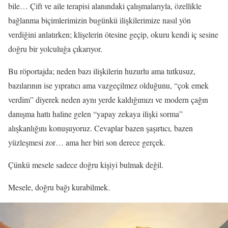
bile… Çift ve aile terapisi alanındaki çalışmalarıyla, özellikle
bağlanma biçimlerimizin bugünkü ilişkilerimize nasıl yön
verdiğini anlatırken; klişelerin ötesine geçip, okuru kendi iç sesine
doğru bir yolculuğa çıkarıyor.
Bu röportajda; neden bazı ilişkilerin huzurlu ama tutkusuz,
bazılarının ise yıpratıcı ama vazgeçilmez olduğunu, “çok emek
verdim” diyerek neden aynı yerde kaldığımızı ve modern çağın
danışma hattı haline gelen “yapay zekaya ilişki sorma”
alışkanlığını konuşuyoruz. Cevaplar bazen şaşırtıcı, bazen
yüzleşmesi zor… ama her biri son derece gerçek.
Çünkü mesele sadece doğru kişiyi bulmak değil.
Mesele, doğru bağı kurabilmek.