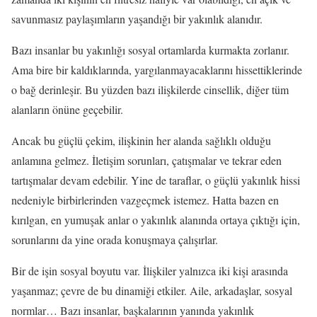
savunmasız paylaşımların yaşandığı bir yakınlık alanıdır.
Bazı insanlar bu yakınlığı sosyal ortamlarda kurmakta zorlanır.
Ama bire bir kaldıklarında, yargılanmayacaklarını hissettiklerinde
o bağ derinleşir. Bu yüzden bazı ilişkilerde cinsellik, diğer tüm
alanların önüne geçebilir.
Ancak bu güçlü çekim, ilişkinin her alanda sağlıklı olduğu
anlamına gelmez. İletişim sorunları, çatışmalar ve tekrar eden
tartışmalar devam edebilir. Yine de taraflar, o güçlü yakınlık hissi
nedeniyle birbirlerinden vazgeçmek istemez. Hatta bazen en
kırılgan, en yumuşak anlar o yakınlık alanında ortaya çıktığı için,
sorunlarını da yine orada konuşmaya çalışırlar.
Bir de işin sosyal boyutu var. İlişkiler yalnızca iki kişi arasında
yaşanmaz; çevre de bu dinamiği etkiler. Aile, arkadaşlar, sosyal
normlar… Bazı insanlar, başkalarının yanında yakınlık