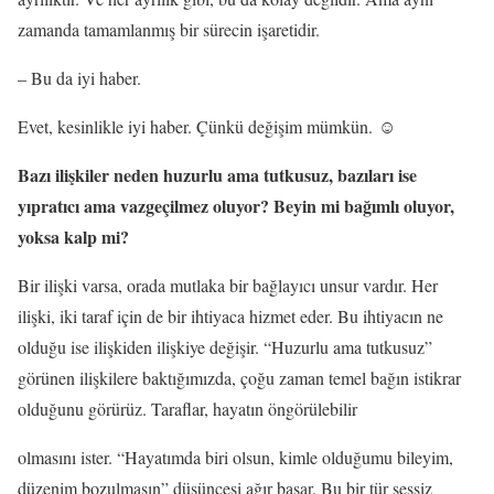
zamanda tamamlanmış bir sürecin işaretidir.
– Bu da iyi haber.
Evet, kesinlikle iyi haber. Çünkü değişim mümkün. ☺
Bazı ilişkiler neden huzurlu ama tutkusuz, bazıları ise
yıpratıcı ama vazgeçilmez oluyor? Beyin mi bağımlı oluyor,
yoksa kalp mi?
Bir ilişki varsa, orada mutlaka bir bağlayıcı unsur vardır. Her
ilişki, iki taraf için de bir ihtiyaca hizmet eder. Bu ihtiyacın ne
olduğu ise ilişkiden ilişkiye değişir. “Huzurlu ama tutkusuz”
görünen ilişkilere baktığımızda, çoğu zaman temel bağın istikrar
olduğunu görürüz. Taraflar, hayatın öngörülebilir
olmasını ister. “Hayatımda biri olsun, kimle olduğumu bileyim,
düzenim bozulmasın” düşüncesi ağır basar. Bu bir tür sessiz