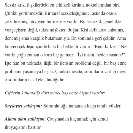
Sessiz kriz, ilişkilerdeki en tehlikeli kırılma noktalarından biri.
Çünkü görünmezdir. Bir taraf sessizleştiğinde, aslında orada
çözülmemiş, büyüyen bir mesele vardır. Bu sessizlik genellikle
vazgeçişten değil, tükenmişlikten doğar. Kişi defalarca anlatmış,
denemiş ama karşılık bulamamıştır. En sonunda geri çekilir. Ama
bu geri çekilişin içinde hala bir beklenti vardır: “Beni fark et.” Ne
var ki çoğu zaman o soru hiç gelmez: “İyi misin, neden sustun?”.
İşte tam bu noktada, ilişki bir iletişim problemi değil, bir baş etme
problemi yaşamaya başlar. Çünkü mesele, sorunların varlığı değil,
o sorunların nasıl ele alındığıdır.
Çiftlerin kullandığı dört temel baş etme biçimi vardır:
Suçlayıcı yaklaşım:
Sorumluluğu tamamen karşı tarafa yükler.
Alttan alan yaklaşım
: Çatışmadan kaçınmak için kendi
ihtiyaçlarını bastırır.