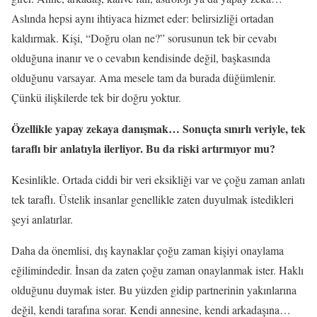
Aslında hepsi aynı ihtiyaca hizmet eder: belirsizliği ortadan
kaldırmak. Kişi, “Doğru olan ne?” sorusunun tek bir cevabı
olduğuna inanır ve o cevabın kendisinde değil, başkasında
olduğunu varsayar. Ama mesele tam da burada düğümlenir.
Çünkü ilişkilerde tek bir doğru yoktur.
Özellikle yapay zekaya danışmak… Sonuçta sınırlı veriyle, tek
taraflı bir anlatıyla ilerliyor. Bu da riski artırmıyor mu?
Kesinlikle. Ortada ciddi bir veri eksikliği var ve çoğu zaman anlatı
tek taraflı. Üstelik insanlar genellikle zaten duyulmak istedikleri
şeyi anlatırlar.
Daha da önemlisi, dış kaynaklar çoğu zaman kişiyi onaylama
eğilimindedir. İnsan da zaten çoğu zaman onaylanmak ister. Haklı
olduğunu duymak ister. Bu yüzden gidip partnerinin yakınlarına
değil, kendi tarafına sorar. Kendi annesine, kendi arkadaşına…