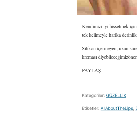
Kendimizi iyi hissetmek içi
tek kelimeyle harika derinlik
Silikon içermeyen, uzun sürel
kreması diyebileceğimizönemli
PAYLAŞ
Kategoriler:
GÜZELLİK
Etiketler:
AllAboutTheLips
,