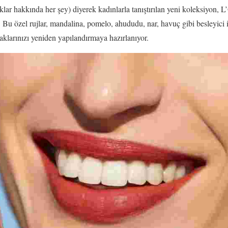
lar hakkında her şey) diyerek kadınlarla tanıştırılan yeni koleksiyon, L
. Bu özel rujlar, mandalina, pomelo, ahududu, nar, havuç gibi besleyici i
daklarınızı yeniden yapılandırmaya hazırlanıyor.