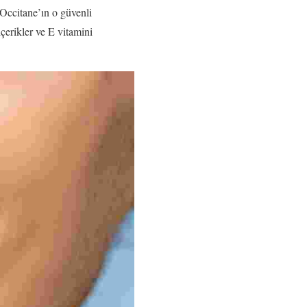
’Occitane’ın o güvenli
çerikler ve E vitamini