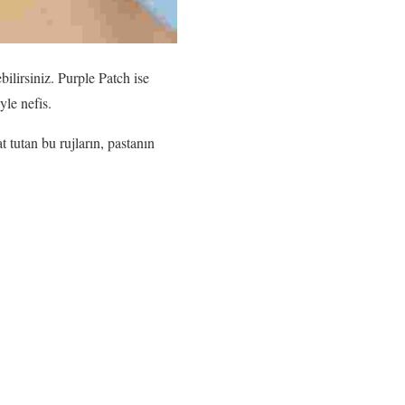
lirsiniz. Purple Patch ise
yle nefis.
 tutan bu rujların, pastanın