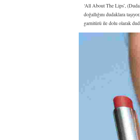
‘All About The Lips’, (Dudak
doğallığını dudaklara taşıyor
garnitürü ile dolu olarak du