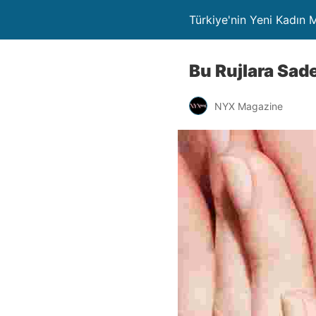
Türkiye'nin Yeni Kadın
Bu Rujlara Sad
NYX Magazine