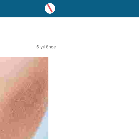
6 yıl önce