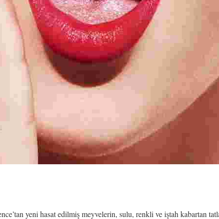
ce’tan yeni hasat edilmiş meyvelerin, sulu, renkli ve iştah kabartan tatl