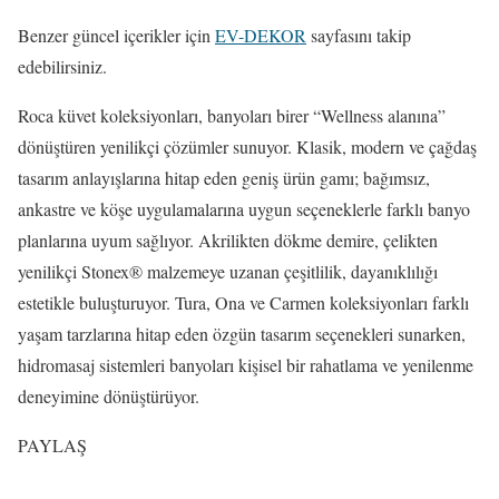
Benzer güncel içerikler için
EV-DEKOR
sayfasını takip
edebilirsiniz.
Roca küvet koleksiyonları, banyoları birer “Wellness alanına”
dönüştüren yenilikçi çözümler sunuyor. Klasik, modern ve çağdaş
tasarım anlayışlarına hitap eden geniş ürün gamı; bağımsız,
ankastre ve köşe uygulamalarına uygun seçeneklerle farklı banyo
planlarına uyum sağlıyor. Akrilikten dökme demire, çelikten
yenilikçi Stonex® malzemeye uzanan çeşitlilik, dayanıklılığı
estetikle buluşturuyor. Tura, Ona ve Carmen koleksiyonları farklı
yaşam tarzlarına hitap eden özgün tasarım seçenekleri sunarken,
hidromasaj sistemleri banyoları kişisel bir rahatlama ve yenilenme
deneyimine dönüştürüyor.
PAYLAŞ