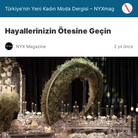
Türkiye'nin Yeni Kadın Moda Dergisi – NYXmag
Hayallerinizin Ötesine Geçin
NYX Magazine
2 yıl önce