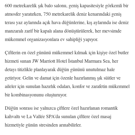
600 metrekarelik şık balo salonu, geniş kapasitesiyle görkemli bir
atmosfer yaratırken, 750 metrekarelik deniz kenarındaki geniş
terası yaz aylarında açık hava düğünlerine, kış aylarında ise deniz
manzaralı zarif bir kapalı alana dönüştürülerek, her mevsimde
mükemmel organizasyonlara ev sahipliği yapıyor.
Çiftlerin en özel gününü mükemmel kılmak için kişiye özel butler
hizmeti sunan JW Marriott Hotel İstanbul Marmara Sea, her
detayı titizlikle planlayarak düğün gününü unutulmaz hale
getiriyor. Gelin ve damat için özenle hazırlanmış şık süitler ve
aileler için sunulan hazırlık odaları, konfor ve zarafetin mükemmel
bir kombinasyonunu oluşturuyor.
Düğün sonrası ise yalnızca çiftlere özel hazırlanan romantik
kahvaltı ve La Vallée SPA’da sunulan çiftlere özel masaj
hizmetiyle günün stresinden arınabilirler.