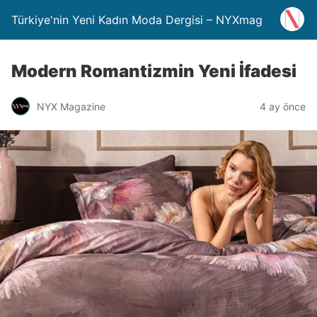
Türkiye'nin Yeni Kadın Moda Dergisi – NYXmag
Modern Romantizmin Yeni İfadesi
NYX Magazine
4 ay önce