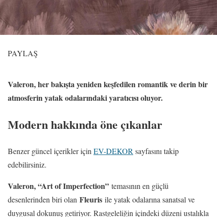
PAYLAŞ
Valeron, her bakışta yeniden keşfedilen romantik ve derin bir
atmosferin yatak odalarındaki yaratıcısı oluyor.
Modern hakkında öne çıkanlar
Benzer güncel içerikler için
EV-DEKOR
sayfasını takip
edebilirsiniz.
Valeron, “Art of Imperfection”
temasının en güçlü
Fleuris
desenlerinden biri olan
ile yatak odalarına sanatsal ve
duygusal dokunuş getiriyor. Rastgeleliğin içindeki düzeni ustalıkla