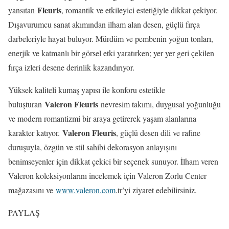
Fleuris
yansıtan
, romantik ve etkileyici estetiğiyle dikkat çekiyor.
Dışavurumcu sanat akımından ilham alan desen, güçlü fırça
darbeleriyle hayat buluyor. Mürdüm ve pembenin yoğun tonları,
enerjik ve katmanlı bir görsel etki yaratırken; yer yer geri çekilen
fırça izleri desene derinlik kazandırıyor.
Yüksek kaliteli kumaş yapısı ile konforu estetikle
Valeron Fleuris
buluşturan
nevresim takımı, duygusal yoğunluğu
ve modern romantizmi bir araya getirerek yaşam alanlarına
Valeron Fleuris
karakter katıyor.
, güçlü desen dili ve rafine
duruşuyla, özgün ve stil sahibi dekorasyon anlayışını
benimseyenler için dikkat çekici bir seçenek sunuyor. İlham veren
Valeron koleksiyonlarını incelemek için Valeron Zorlu Center
mağazasını ve
www.valeron.com
.tr’yi ziyaret edebilirsiniz.
PAYLAŞ