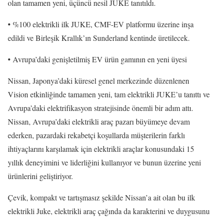
olan tamamen yeni, üçüncü nesil JUKE tanıtıldı.
• %100 elektrikli ilk JUKE, CMF-EV platformu üzerine inşa
edildi ve Birleşik Krallık’ın Sunderland kentinde üretilecek.
• Avrupa’daki genişletilmiş EV ürün gamının en yeni üyesi
Nissan, Japonya’daki küresel genel merkezinde düzenlenen
Vision etkinliğinde tamamen yeni, tam elektrikli JUKE’u tanıttı ve
Avrupa’daki elektrifikasyon stratejisinde önemli bir adım attı.
Nissan, Avrupa’daki elektrikli araç pazarı büyümeye devam
ederken, pazardaki rekabetçi koşullarda müşterilerin farklı
ihtiyaçlarını karşılamak için elektrikli araçlar konusundaki 15
yıllık deneyimini ve liderliğini kullanıyor ve bunun üzerine yeni
ürünlerini geliştiriyor.
Çevik, kompakt ve tartışmasız şekilde Nissan’a ait olan bu ilk
elektrikli Juke, elektrikli araç çağında da karakterini ve duygusunu