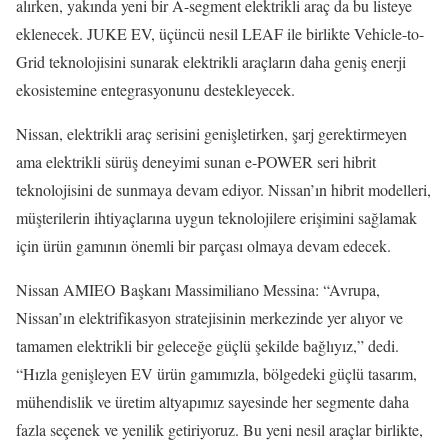
alırken, yakında yeni bir A-segment elektrikli araç da bu listeye
eklenecek. JUKE EV, üçüncü nesil LEAF ile birlikte Vehicle-to-
Grid teknolojisini sunarak elektrikli araçların daha geniş enerji
ekosistemine entegrasyonunu destekleyecek.
Nissan, elektrikli araç serisini genişletirken, şarj gerektirmeyen
ama elektrikli sürüş deneyimi sunan e-POWER seri hibrit
teknolojisini de sunmaya devam ediyor. Nissan’ın hibrit modelleri,
müşterilerin ihtiyaçlarına uygun teknolojilere erişimini sağlamak
için ürün gamının önemli bir parçası olmaya devam edecek.
Nissan AMIEO Başkanı Massimiliano Messina: “Avrupa,
Nissan’ın elektrifikasyon stratejisinin merkezinde yer alıyor ve
tamamen elektrikli bir geleceğe güçlü şekilde bağlıyız,” dedi.
“Hızla genişleyen EV ürün gamımızla, bölgedeki güçlü tasarım,
mühendislik ve üretim altyapımız sayesinde her segmente daha
fazla seçenek ve yenilik getiriyoruz. Bu yeni nesil araçlar birlikte,