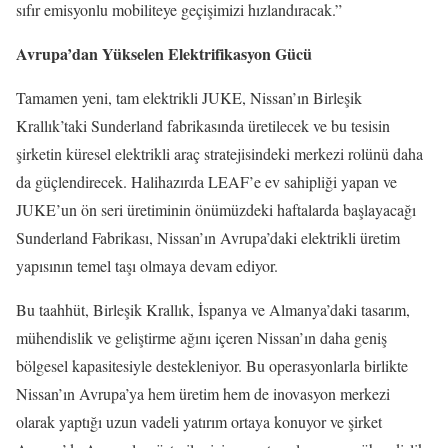
sıfır emisyonlu mobiliteye geçişimizi hızlandıracak.”
Avrupa’dan Yükselen Elektrifikasyon Gücü
Tamamen yeni, tam elektrikli JUKE, Nissan’ın Birleşik
Krallık’taki Sunderland fabrikasında üretilecek ve bu tesisin
şirketin küresel elektrikli araç stratejisindeki merkezi rolünü daha
da güçlendirecek. Halihazırda LEAF’e ev sahipliği yapan ve
JUKE’un ön seri üretiminin önümüzdeki haftalarda başlayacağı
Sunderland Fabrikası, Nissan’ın Avrupa’daki elektrikli üretim
yapısının temel taşı olmaya devam ediyor.
Bu taahhüt, Birleşik Krallık, İspanya ve Almanya’daki tasarım,
mühendislik ve geliştirme ağını içeren Nissan’ın daha geniş
bölgesel kapasitesiyle destekleniyor. Bu operasyonlarla birlikte
Nissan’ın Avrupa’ya hem üretim hem de inovasyon merkezi
olarak yaptığı uzun vadeli yatırım ortaya konuyor ve şirket