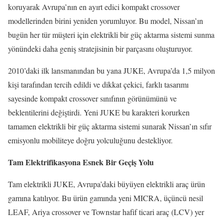
koruyarak Avrupa’nın en ayırt edici kompakt crossover
modellerinden birini yeniden yorumluyor. Bu model, Nissan’ın
bugün her tür müşteri için elektrikli bir güç aktarma sistemi sunma
yönündeki daha geniş stratejisinin bir parçasını oluşturuyor.
2010’daki ilk lansmanından bu yana JUKE, Avrupa’da 1,5 milyon
kişi tarafından tercih edildi ve dikkat çekici, farklı tasarımı
sayesinde kompakt crossover sınıfının görünümünü ve
beklentilerini değiştirdi. Yeni JUKE bu karakteri korurken
tamamen elektrikli bir güç aktarma sistemi sunarak Nissan’ın sıfır
emisyonlu mobiliteye doğru yolculuğunu destekliyor.
Tam Elektrifikasyona Esnek Bir Geçiş Yolu
Tam elektrikli JUKE, Avrupa’daki büyüyen elektrikli araç ürün
gamına katılıyor. Bu ürün gamında yeni MICRA, üçüncü nesil
LEAF, Ariya crossover ve Townstar hafif ticari araç (LCV) yer