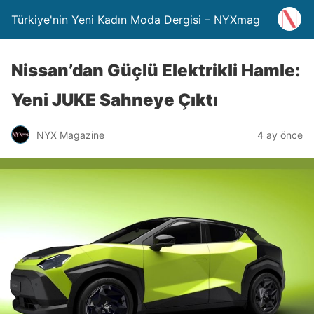
Türkiye'nin Yeni Kadın Moda Dergisi – NYXmag
Nissan’dan Güçlü Elektrikli Hamle:
Yeni JUKE Sahneye Çıktı
NYX Magazine
4 ay önce