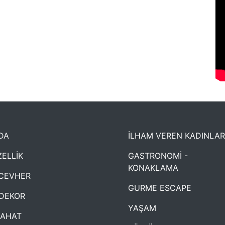
DA
İLHAM VEREN KADINLAR
ELLİK
GASTRONOMİ -
KONAKLAMA
CEVHER
GURME ESCAPE
DEKOR
YAŞAM
YAHAT