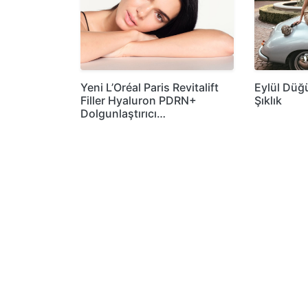
Yeni L’Oréal Paris Revitalift
Eylül Düğ
Filler Hyaluron PDRN+
Şıklık
Dolgunlaştırıcı…