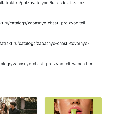
fatrakt.ru/polzovatelyam/kak-sdelat-zakaz-
t.ru/catalogs/zapasnye-chasti-proizvoditeli-
atrakt.ru/catalogs/zapasnye-chasti-tovarnye-
atalogs/zapasnye-chasti-proizvoditeli-wabco.html