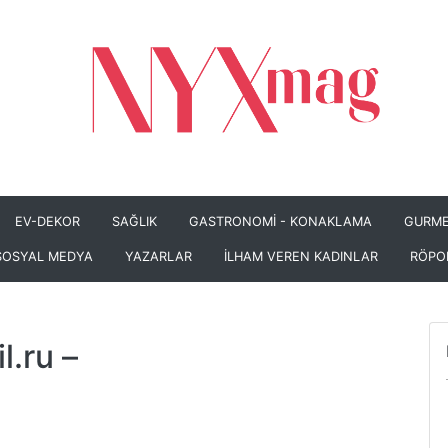
EV-DEKOR
SAĞLIK
GASTRONOMİ - KONAKLAMA
GURME
SOSYAL MEDYA
YAZARLAR
İLHAM VEREN KADINLAR
RÖPO
l.ru
–