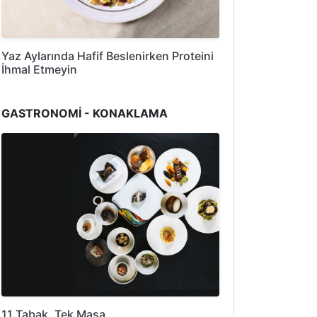
Yaz Aylarında Hafif Beslenirken Proteini
İhmal Etmeyin
GASTRONOMİ - KONAKLAMA
11 Tabak, Tek Masa