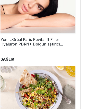
Yeni L’Oréal Paris Revitalift Filler
Hyaluron PDRN+ Dolgunlaştırıcı…
SAĞLIK