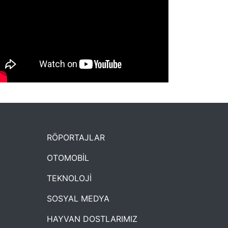
NYXmag 2. Yaş Kutlama Etkinliği
RÖPORTAJLAR
OTOMOBİL
TEKNOLOJİ
SOSYAL MEDYA
HAYVAN DOSTLARIMIZ