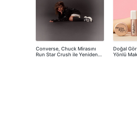
Converse, Chuck Mirasını
Doğal Gö
Run Star Crush ile Yeniden…
Yönlü Mak