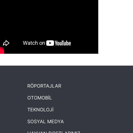
NYXmag 2. Yaş Kutlama Etkinliği
RÖPORTAJLAR
OTOMOBİL
TEKNOLOJİ
SOSYAL MEDYA