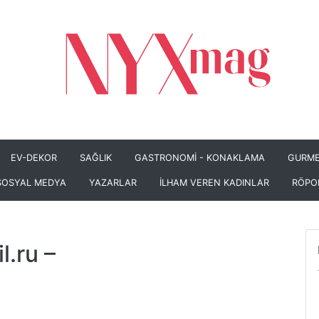
EV-DEKOR
SAĞLIK
GASTRONOMİ - KONAKLAMA
GURME
SOSYAL MEDYA
YAZARLAR
İLHAM VEREN KADINLAR
RÖPO
l.ru
–