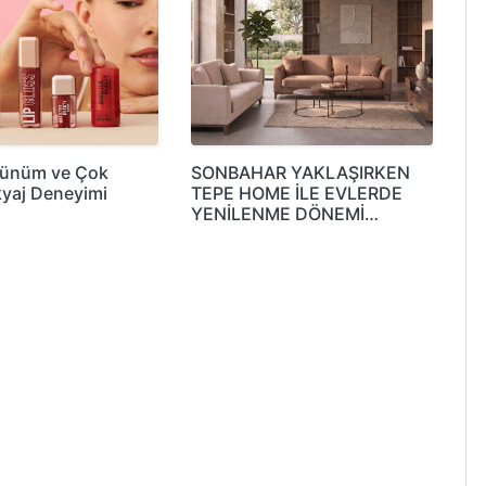
rünüm ve Çok
SONBAHAR YAKLAŞIRKEN
yaj Deneyimi
TEPE HOME İLE EVLERDE
YENİLENME DÖNEMİ…