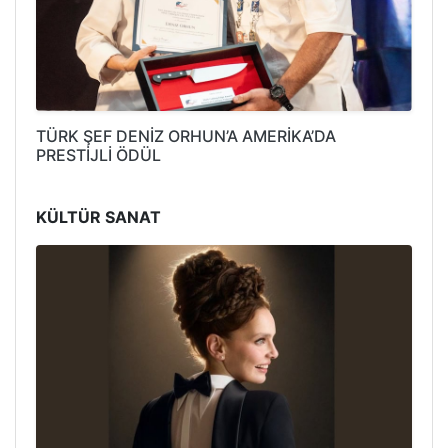
TÜRK ŞEF DENİZ ORHUN’A AMERİKA’DA
PRESTİJLİ ÖDÜL
KÜLTÜR SANAT