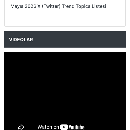
Mayıs 2026 X (Twitter) Trend Topics Listesi
VIDEOLAR
NYXmag 2. Yaş Kutlama Etkinliği