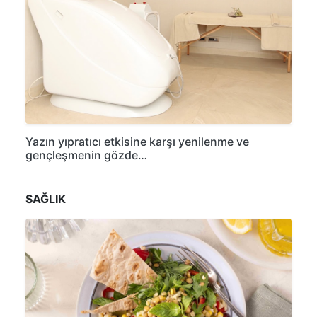
Yazın yıpratıcı etkisine karşı yenilenme ve
gençleşmenin gözde…
SAĞLIK