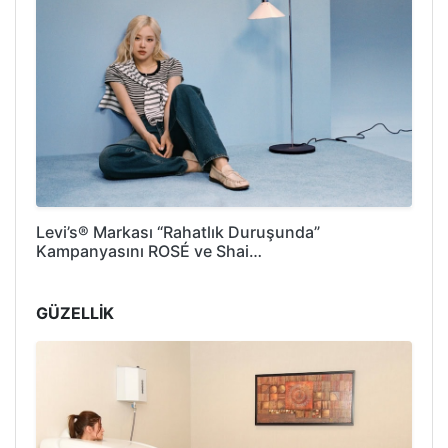
Levi’s® Markası “Rahatlık Duruşunda”
Kampanyasını ROSÉ ve Shai…
GÜZELLİK