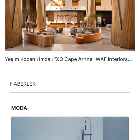
Yeşim Kozanlı imzalı “XO Cape Arnna” WAF Interiors…
HABERLER
MODA