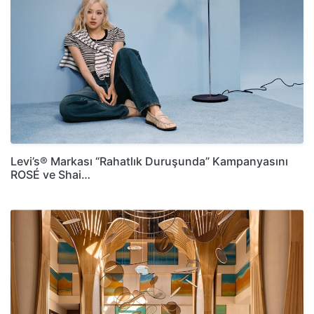
Levi’s® Markası “Rahatlık Duruşunda” Kampanyasını
ROSÉ ve Shai…