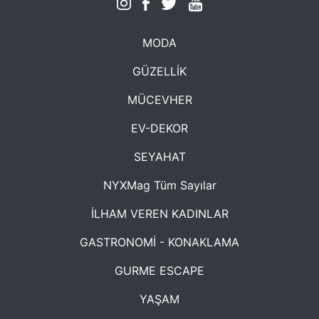
MODA
GÜZELLİK
MÜCEVHER
EV-DEKOR
SEYAHAT
NYXMag Tüm Sayılar
İLHAM VEREN KADINLAR
GASTRONOMİ - KONAKLAMA
GURME ESCAPE
YAŞAM