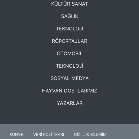
KÜLTÜR SANAT
SAĞLIK
TEKNOLOJİ
RÖPORTAJLAR
OTOMOBİL
TEKNOLOJİ
SOSYAL MEDYA
HAYVAN DOSTLARIMIZ
YAZARLAR
KÜNYE
VERİ POLİTİKASI
GİZLİLİK BİLDİRİM