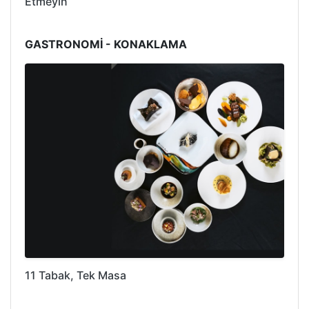
Etmeyin
GASTRONOMİ - KONAKLAMA
11 Tabak, Tek Masa