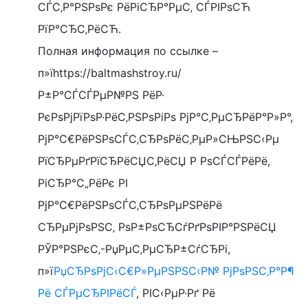
СЃС‚Р°РЅРѕРє РёРіСЂР°РµС‚ СЃРІРѕСЋ
РїР°СЂС‚РёСЋ.
Полная информация по ссылке –
п»їhttps://baltmashstroy.ru/
Р±Р°СЃСЃРµР№РЅ РёР·
РєРѕРјРїРѕР·РёС‚РЅРѕРіРѕ РјР°С‚РµСЂРёР°Р»Р°,
РјР°С€РёРЅРѕСЃС‚СЂРѕРёС‚РµР»СЊРЅС‹Рµ
РїСЂРµРґРїСЂРёСЏС‚РёСЏ Р РѕСЃСЃРёРё,
РіСЂР°С„РёРє РІ
РјР°С€РёРЅРѕСЃС‚СЂРѕРµРЅРёРё
СЂРµРјРѕРЅС‚ РѕР±РѕСЂСѓРґРѕРІР°РЅРёСЏ
РЎР°РЅРєС‚-РџРµС‚РµСЂР±СѓСЂРі,
п»ї
РџСЂРѕРјС‹С€Р»РµРЅРЅС‹Р№ РјРѕРЅС‚Р°Р¶
Рё СЃРµСЂРІРёСЃ
, РІС‹РµР·Рґ Рё