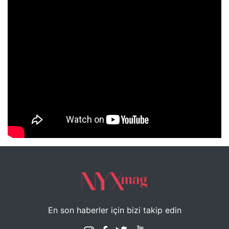
NYXmag 2. Yaş Kutlama Etkinliği
En son haberler için bizi takip edin