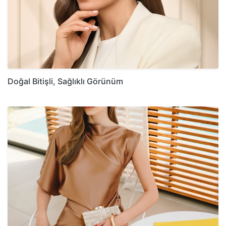
Doğal Bitişli, Sağlıklı Görünüm