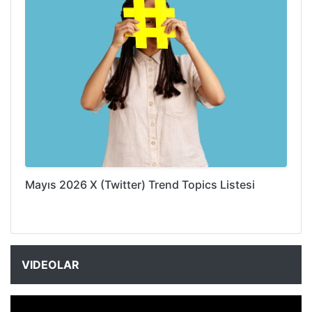
Mayıs 2026 X (Twitter) Trend Topics Listesi
VIDEOLAR