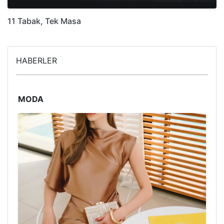
11 Tabak, Tek Masa
HABERLER
MODA