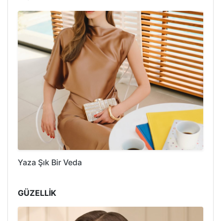
Yaza Şık Bir Veda
GÜZELLİK