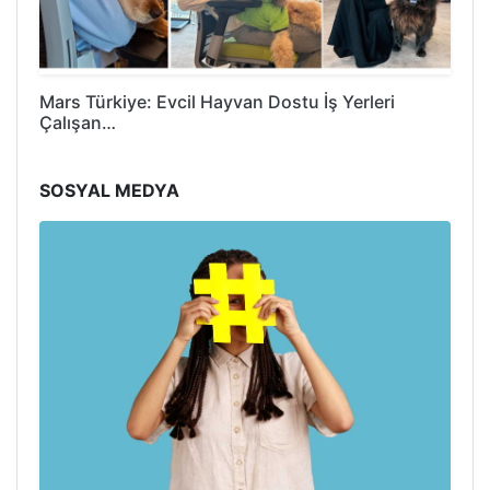
Mars Türkiye: Evcil Hayvan Dostu İş Yerleri
Çalışan…
SOSYAL MEDYA