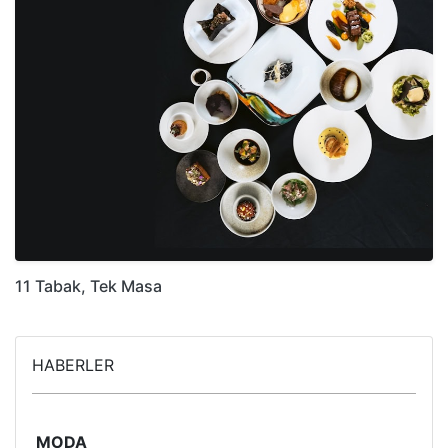
11 Tabak, Tek Masa
HABERLER
MODA