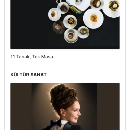
11 Tabak, Tek Masa
KÜLTÜR SANAT