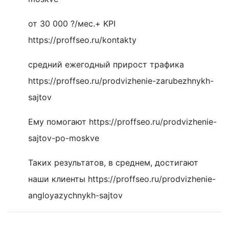
от 30 000 ?/мес.+ KPI
https://proffseo.ru/kontakty
средний ежегодный прирост трафика
https://proffseo.ru/prodvizhenie-zarubezhnykh-
sajtov
Ему помогают https://proffseo.ru/prodvizhenie-
sajtov-po-moskve
Таких результатов, в среднем, достигают
наши клиенты https://proffseo.ru/prodvizhenie-
angloyazychnykh-sajtov