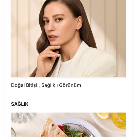
Doğal Bitişli, Sağlıklı Görünüm
SAĞLIK