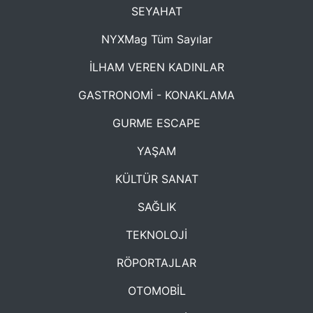
SEYAHAT
NYXMag Tüm Sayılar
İLHAM VEREN KADINLAR
GASTRONOMİ - KONAKLAMA
GURME ESCAPE
YAŞAM
KÜLTÜR SANAT
SAĞLIK
TEKNOLOJİ
RÖPORTAJLAR
OTOMOBİL