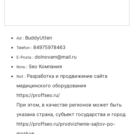
BuddyUtten
Ad :
84975978463
Telefon :
dolnovam@mail.ru
E-Posta :
Seo Компания
Konu :
Разработка и продвижение сайта
Not :
медицинского оборудования
https://proffseo.ru/
При этом, в качестве регионов может быть
указана страна, субъект государства и город
https://proffseo.ru/prodvizhenie-sajtov-po-
moskve