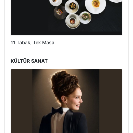
11 Tabak, Tek Masa
KÜLTÜR SANAT