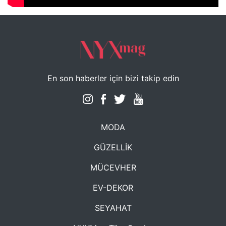
En son haberler için bizi takip edin
MODA
GÜZELLİK
MÜCEVHER
EV-DEKOR
SEYAHAT