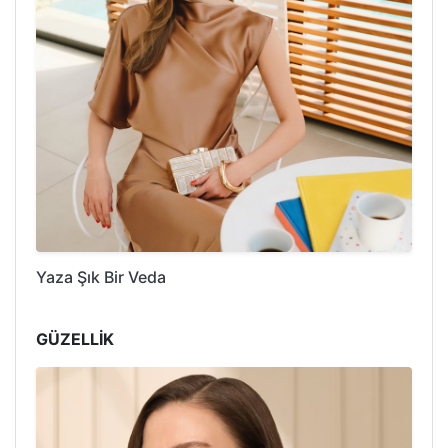
Yaza Şık Bir Veda
GÜZELLİK