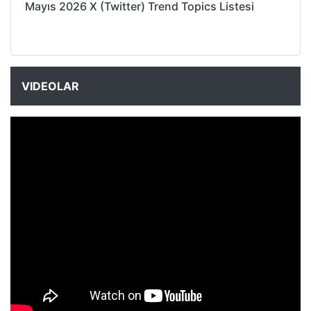
Mayıs 2026 X (Twitter) Trend Topics Listesi
VIDEOLAR
NYXmag 2. Yaş Kutlama Etkinliği