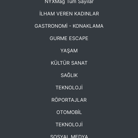
NYXMag Tüm Sayılar
İLHAM VEREN KADINLAR
GASTRONOMİ - KONAKLAMA
GURME ESCAPE
YAŞAM
KÜLTÜR SANAT
SAĞLIK
TEKNOLOJİ
RÖPORTAJLAR
OTOMOBİL
TEKNOLOJİ
SOSYAL MEDYA