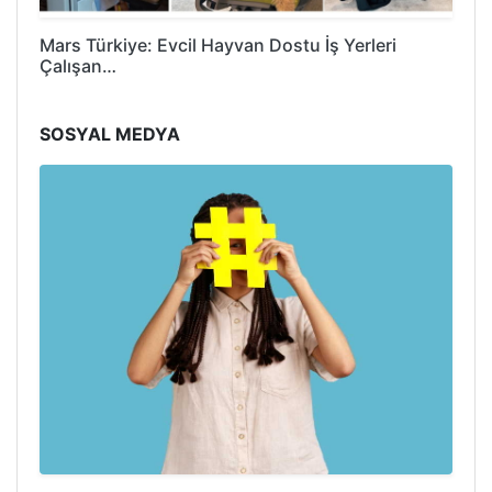
Mars Türkiye: Evcil Hayvan Dostu İş Yerleri
Çalışan…
SOSYAL MEDYA