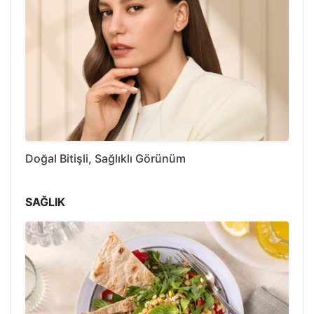
Doğal Bitişli, Sağlıklı Görünüm
SAĞLIK