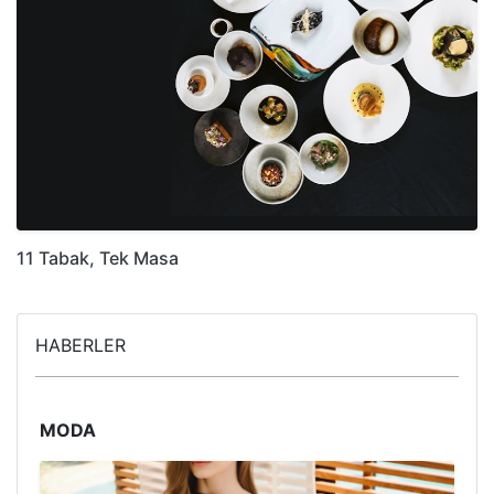
11 Tabak, Tek Masa
HABERLER
MODA