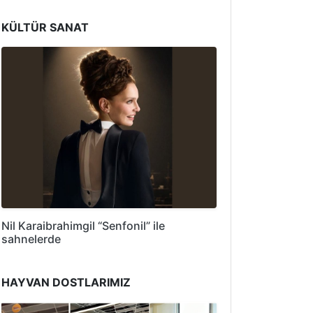
KÜLTÜR SANAT
Nil Karaibrahimgil “Senfonil” ile
sahnelerde
HAYVAN DOSTLARIMIZ