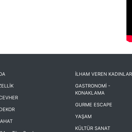
DA
İLHAM VEREN KADINLAR
ELLİK
GASTRONOMİ -
KONAKLAMA
CEVHER
GURME ESCAPE
DEKOR
YAŞAM
YAHAT
KÜLTÜR SANAT