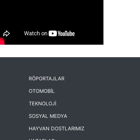
NYXmag 2. Yaş Kutlama Etkinliği
RÖPORTAJLAR
OTOMOBİL
TEKNOLOJİ
SOSYAL MEDYA
HAYVAN DOSTLARIMIZ