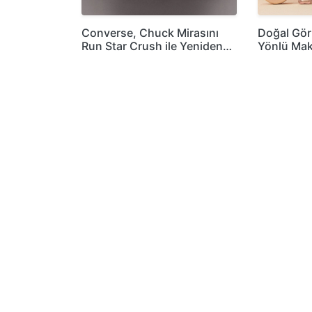
Converse, Chuck Mirasını
Doğal Gö
Run Star Crush ile Yeniden…
Yönlü Mak