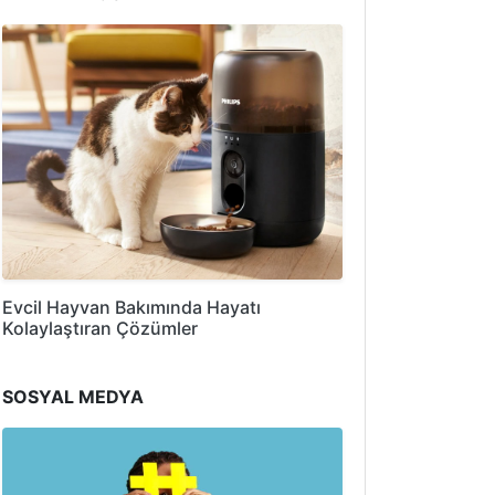
Evcil Hayvan Bakımında Hayatı
Kolaylaştıran Çözümler
SOSYAL MEDYA