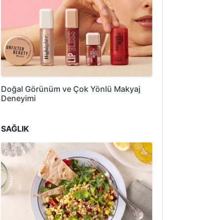
Doğal Görünüm ve Çok Yönlü Makyaj
Deneyimi
SAĞLIK