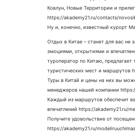
Ковлун, Новые Территории и приле
https://akademy21.ru/contacts/novosi
Ну и, конечно, известный курорт Ма
Отдых в Китае – станет для вас н
эмоциями, открытиями и впечатлен
туроператор по Китаю, предлагает
туристических мест и маршрутов htt
Туры в Китай и цены на них вы може
менеджеров нашей компании https://
Каждый из маршрутов обеспечит в
впечатлений https://akademy21.ru/m
Получите удовольствие от посещен
https://akademy21.ru/modeliruuchimas