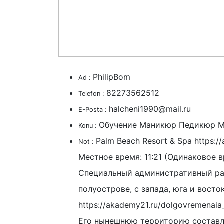
PhilipBom
Ad :
82273562512
Telefon :
halcheni1990@mail.ru
E-Posta :
Обучение Маникюр Педикюр М
Konu :
Palm Beach Resort & Spa https://
Not :
Местное время: 11:21 (Одинаковое 
Специальный административный ра
полуострове, с запада, юга и вос
https://akademy21.ru/dolgovremenaia
Его нынешнюю территорию составля