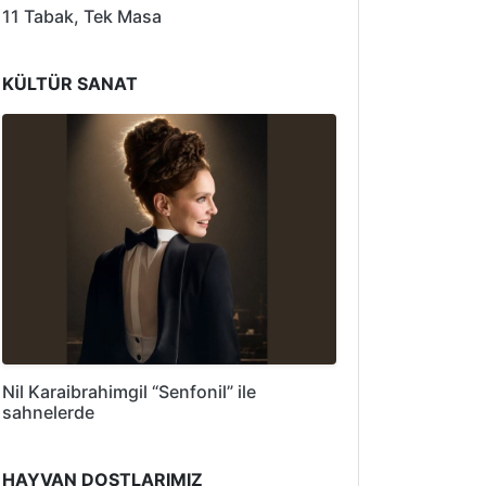
11 Tabak, Tek Masa
KÜLTÜR SANAT
Nil Karaibrahimgil “Senfonil” ile
sahnelerde
HAYVAN DOSTLARIMIZ