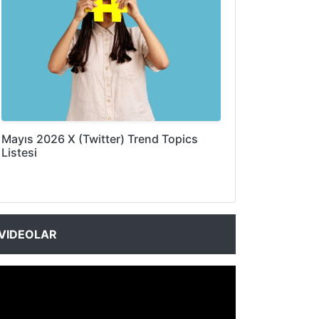
Mayıs 2026 X (Twitter) Trend Topics
Listesi
VIDEOLAR