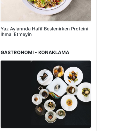
Yaz Aylarında Hafif Beslenirken Proteini
İhmal Etmeyin
GASTRONOMİ - KONAKLAMA