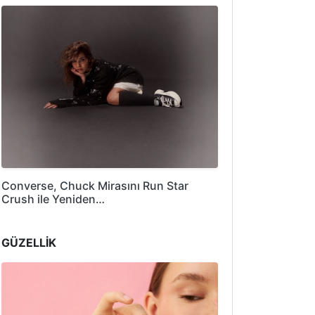
Converse, Chuck Mirasını Run Star
Crush ile Yeniden…
GÜZELLİK