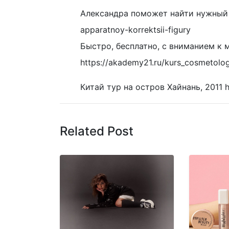
Александра поможет найти нужный т
apparatnoy-korrektsii-figury
Быстро, бесплатно, с вниманием к 
https://akademy21.ru/kurs_cosmetolo
Китай тур на остров Хайнань, 2011 ht
Related Post