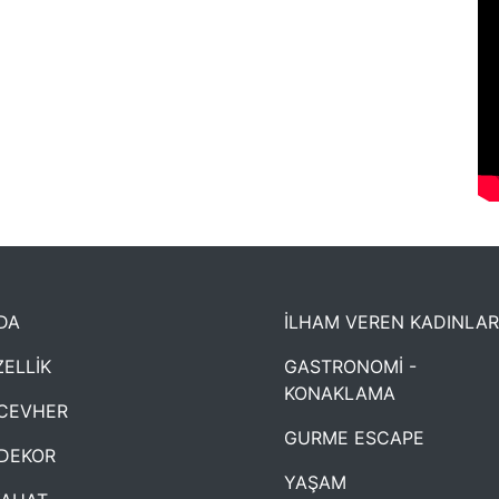
DA
İLHAM VEREN KADINLAR
ELLİK
GASTRONOMİ -
KONAKLAMA
CEVHER
GURME ESCAPE
DEKOR
YAŞAM