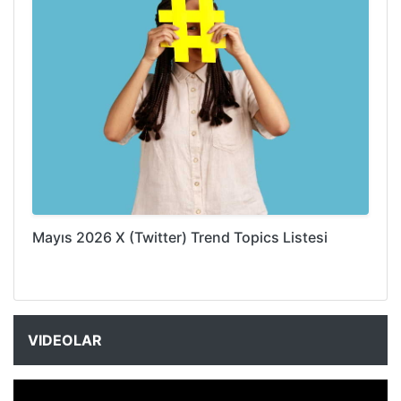
Mayıs 2026 X (Twitter) Trend Topics Listesi
VIDEOLAR