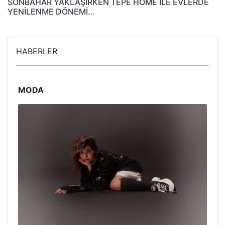
SONBAHAR YAKLAŞIRKEN TEPE HOME İLE EVLERDE
YENİLENME DÖNEMİ…
HABERLER
MODA