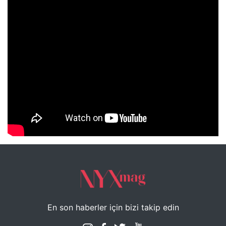
NYXmag 2. Yaş Kutlama Etkinliği
En son haberler için bizi takip edin