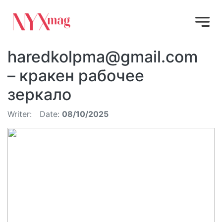
haredkolpma@gmail.com
– кракен рабочее
зеркало
Writer:
Date:
08/10/2025