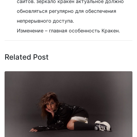
сайтов. зеркало кракен актуальное должно
обновляться регулярно для обеспечения
непрерывного доступа.
Изменение – главная особенность Кракен.
Related Post