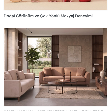
Doğal Görünüm ve Çok Yönlü Makyaj Deneyimi