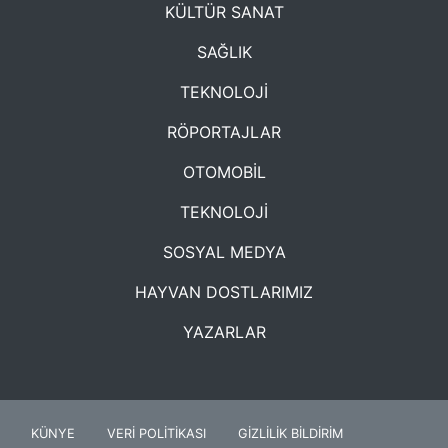
KÜLTÜR SANAT
SAĞLIK
TEKNOLOJİ
RÖPORTAJLAR
OTOMOBİL
TEKNOLOJİ
SOSYAL MEDYA
HAYVAN DOSTLARIMIZ
YAZARLAR
KÜNYE
VERİ POLİTİKASI
GİZLİLİK BİLDİRİM