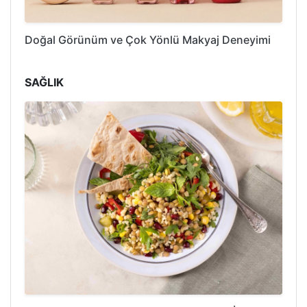
Doğal Görünüm ve Çok Yönlü Makyaj Deneyimi
SAĞLIK