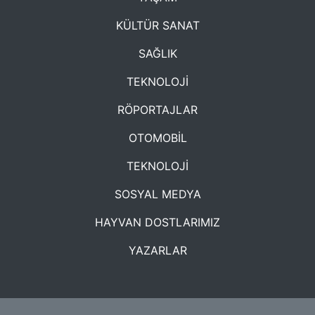
KÜLTÜR SANAT
SAĞLIK
TEKNOLOJİ
RÖPORTAJLAR
OTOMOBİL
TEKNOLOJİ
SOSYAL MEDYA
HAYVAN DOSTLARIMIZ
YAZARLAR