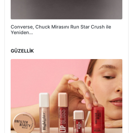
Converse, Chuck Mirasını Run Star Crush ile
Yeniden…
GÜZELLİK