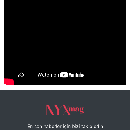
NYXmag 2. Yaş Kutlama Etkinliği
En son haberler için bizi takip edin