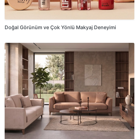
Doğal Görünüm ve Çok Yönlü Makyaj Deneyimi