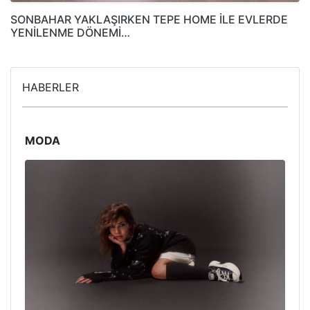
SONBAHAR YAKLAŞIRKEN TEPE HOME İLE EVLERDE
YENİLENME DÖNEMİ…
HABERLER
MODA