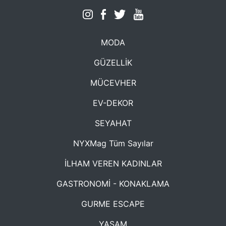
MODA
GÜZELLİK
MÜCEVHER
EV-DEKOR
SEYAHAT
NYXMag Tüm Sayılar
İLHAM VEREN KADINLAR
GASTRONOMİ - KONAKLAMA
GURME ESCAPE
YAŞAM