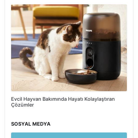
Evcil Hayvan Bakımında Hayatı Kolaylaştıran
Çözümler
SOSYAL MEDYA