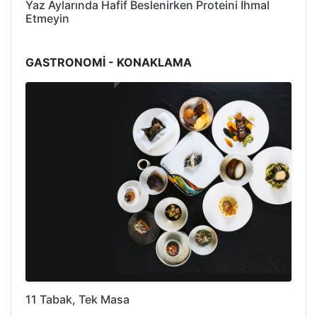
Yaz Aylarında Hafif Beslenirken Proteini İhmal
Etmeyin
GASTRONOMİ - KONAKLAMA
11 Tabak, Tek Masa