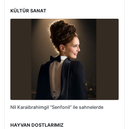
KÜLTÜR SANAT
Nil Karaibrahimgil “Senfonil” ile sahnelerde
HAYVAN DOSTLARIMIZ