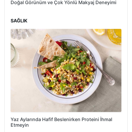
Doğal Görünüm ve Çok Yönlü Makyaj Deneyimi
SAĞLIK
Yaz Aylarında Hafif Beslenirken Proteini İhmal
Etmeyin