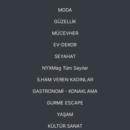
MODA
GÜZELLİK
MÜCEVHER
EV-DEKOR
SEYAHAT
NYXMag Tüm Sayılar
İLHAM VEREN KADINLAR
GASTRONOMİ - KONAKLAMA
GURME ESCAPE
YAŞAM
KÜLTÜR SANAT