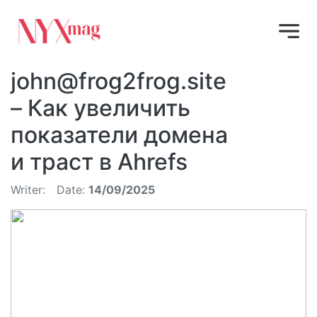
john@frog2frog.site
– Как увеличить
показатели домена
и траст в Ahrefs
Writer:
Date:
14/09/2025