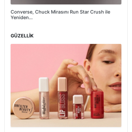
Converse, Chuck Mirasını Run Star Crush ile
Yeniden…
GÜZELLİK