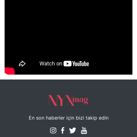
NYXmag 2. Yaş Kutlama Etkinliği
En son haberler için bizi takip edin