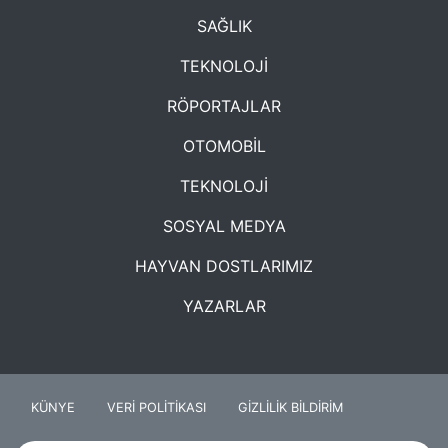
SAĞLIK
TEKNOLOJİ
RÖPORTAJLAR
OTOMOBİL
TEKNOLOJİ
SOSYAL MEDYA
HAYVAN DOSTLARIMIZ
YAZARLAR
KÜNYE
VERİ POLİTİKASI
GİZLİLİK BİLDİRİM