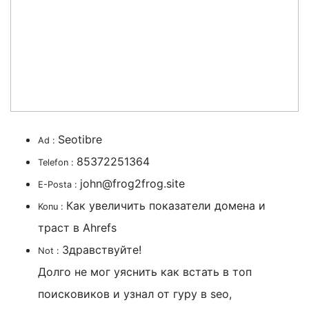
Seotibre
Ad :
85372251364
Telefon :
john@frog2frog.site
E-Posta :
Как увеличить показатели домена и
Konu :
траст в Ahrefs
Здравствуйте!
Not :
Долго не мог уяснить как встать в топ
поисковиков и узнал от гуру в seo,