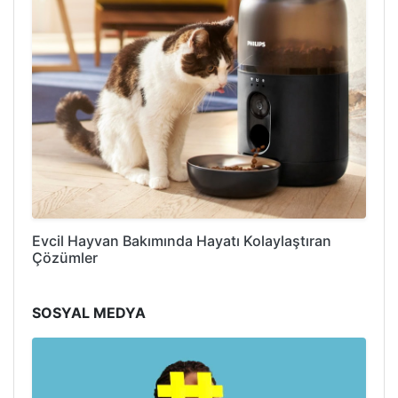
Evcil Hayvan Bakımında Hayatı Kolaylaştıran
Çözümler
SOSYAL MEDYA