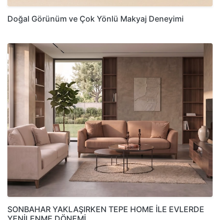
Doğal Görünüm ve Çok Yönlü Makyaj Deneyimi
SONBAHAR YAKLAŞIRKEN TEPE HOME İLE EVLERDE
YENİLENME DÖNEMİ…