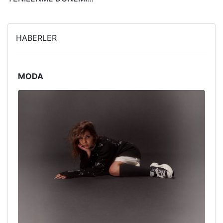
HABERLER
MODA