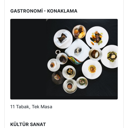
GASTRONOMİ - KONAKLAMA
11 Tabak, Tek Masa
KÜLTÜR SANAT