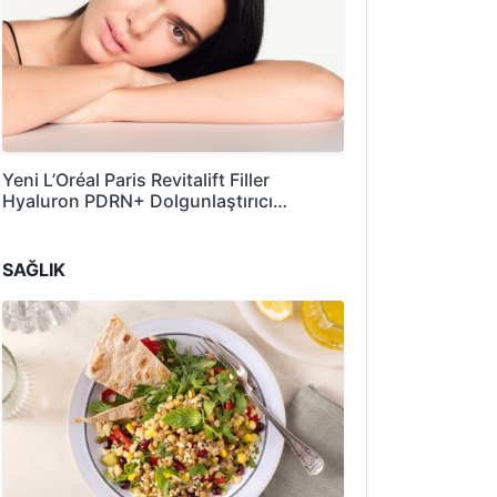
Yeni L’Oréal Paris Revitalift Filler
Hyaluron PDRN+ Dolgunlaştırıcı…
SAĞLIK