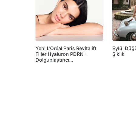
Yeni L’Oréal Paris Revitalift
Eylül Düğ
Filler Hyaluron PDRN+
Şıklık
Dolgunlaştırıcı…