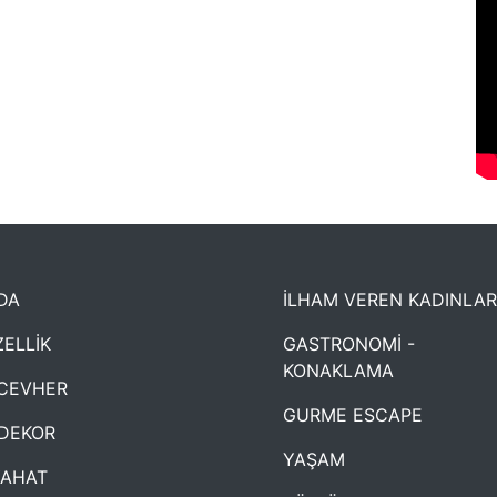
DA
İLHAM VEREN KADINLAR
ELLİK
GASTRONOMİ -
KONAKLAMA
CEVHER
GURME ESCAPE
DEKOR
YAŞAM
YAHAT