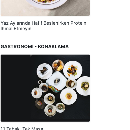
Yaz Aylarında Hafif Beslenirken Proteini
İhmal Etmeyin
GASTRONOMİ - KONAKLAMA
11 Tabak, Tek Masa