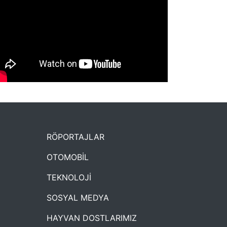
NYXmag 2. Yaş Kutlama Etkinliği
RÖPORTAJLAR
OTOMOBİL
TEKNOLOJİ
SOSYAL MEDYA
HAYVAN DOSTLARIMIZ