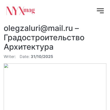
olegzaluri@mail.ru
–
Градостроительство
Архитектура
Writer:
Date:
31/10/2025