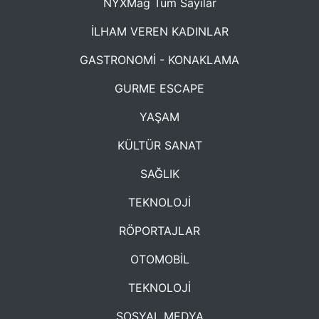
NYXMag Tüm Sayılar
İLHAM VEREN KADINLAR
GASTRONOMİ - KONAKLAMA
GURME ESCAPE
YAŞAM
KÜLTÜR SANAT
SAĞLIK
TEKNOLOJİ
RÖPORTAJLAR
OTOMOBİL
TEKNOLOJİ
SOSYAL MEDYA