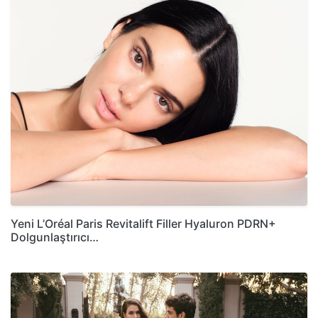
Yeni L’Oréal Paris Revitalift Filler Hyaluron PDRN+
Dolgunlaştırıcı…