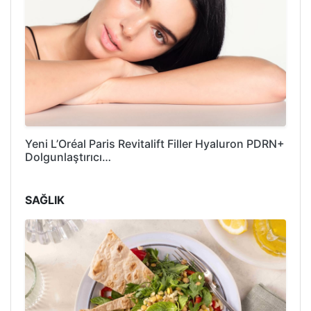
Yeni L’Oréal Paris Revitalift Filler Hyaluron PDRN+
Dolgunlaştırıcı…
SAĞLIK