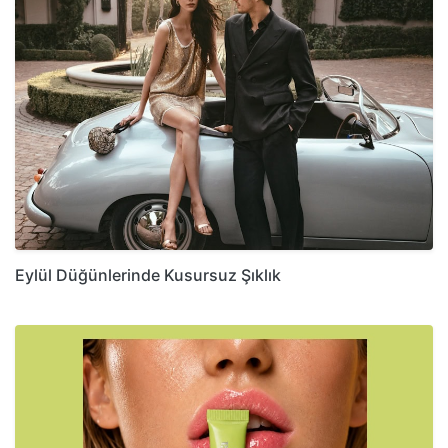
Eylül Düğünlerinde Kusursuz Şıklık