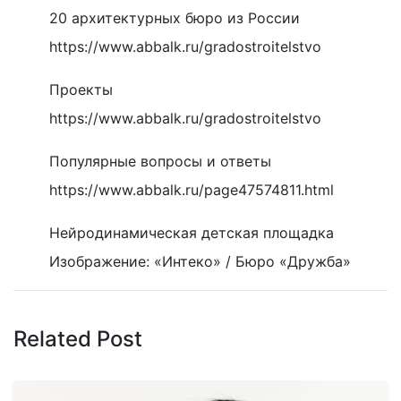
20 архитектурных бюро из России
https://www.abbalk.ru/gradostroitelstvo
Проекты
https://www.abbalk.ru/gradostroitelstvo
Популярные вопросы и ответы
https://www.abbalk.ru/page47574811.html
Нейродинамическая детская площадка
Изображение: «Интеко» / Бюро «Дружба»
Related Post