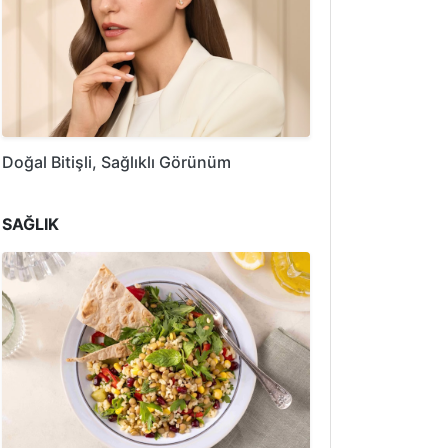
Doğal Bitişli, Sağlıklı Görünüm
SAĞLIK