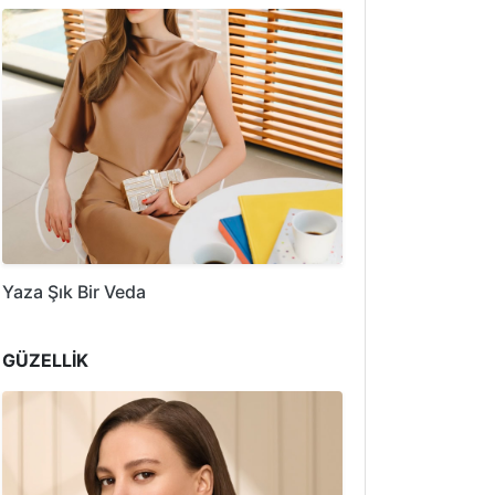
Yaza Şık Bir Veda
GÜZELLİK