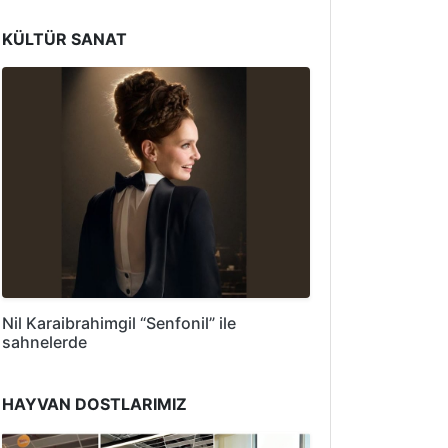
KÜLTÜR SANAT
Nil Karaibrahimgil “Senfonil” ile
sahnelerde
HAYVAN DOSTLARIMIZ