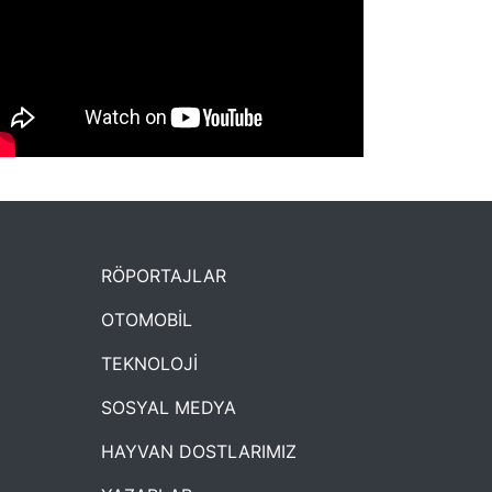
NYXmag 2. Yaş Kutlama Etkinliği
RÖPORTAJLAR
OTOMOBİL
TEKNOLOJİ
SOSYAL MEDYA
HAYVAN DOSTLARIMIZ