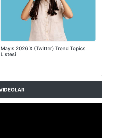
Mayıs 2026 X (Twitter) Trend Topics
Listesi
VIDEOLAR