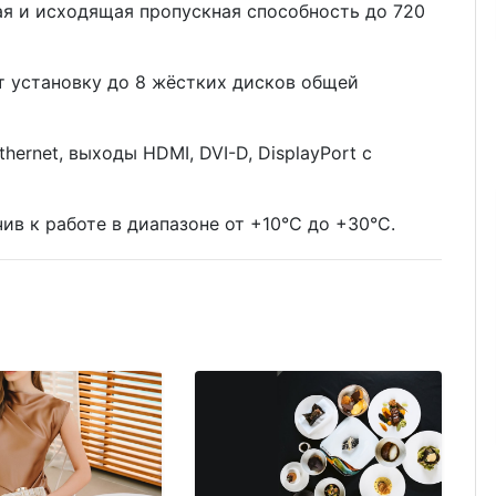
ая и исходящая пропускная способность до 720
т установку до 8 жёстких дисков общей
thernet, выходы HDMI, DVI-D, DisplayPort с
ив к работе в диапазоне от +10°C до +30°C.