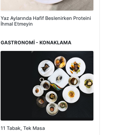
Yaz Aylarında Hafif Beslenirken Proteini
İhmal Etmeyin
GASTRONOMİ - KONAKLAMA
11 Tabak, Tek Masa