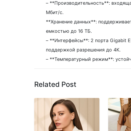
– **Производительность**: входящ
Мбит/с.
**Хранение данных**: поддерживае
емкостью до 16 ТБ.
– **Интерфейсы**: 2 порта Gigabit E
поддержкой разрешения до 4K.
– **Температурный режим**: устойч
Related Post