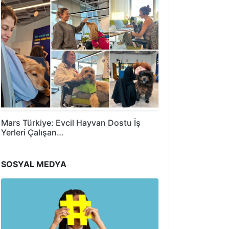
Mars Türkiye: Evcil Hayvan Dostu İş
Yerleri Çalışan…
SOSYAL MEDYA