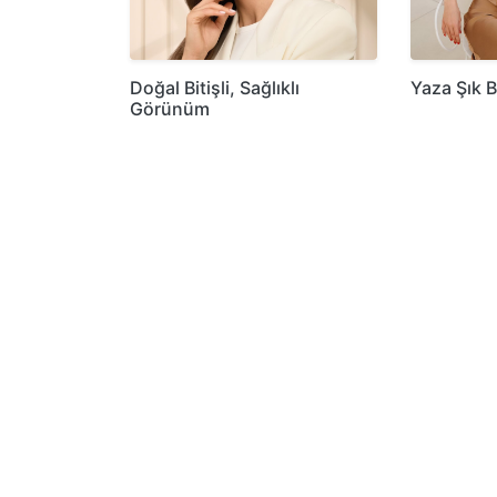
Doğal Bitişli, Sağlıklı
Yaza Şık B
Görünüm