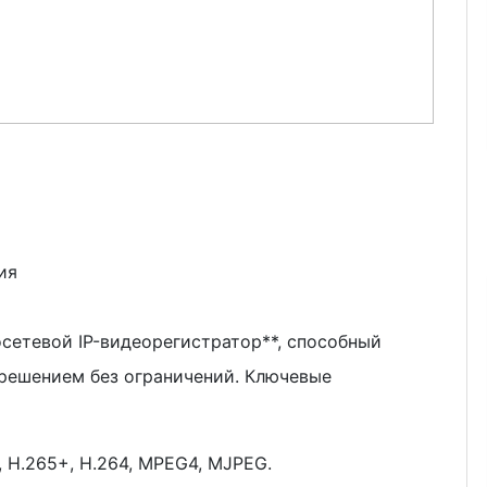
ия
сетевой IP-видеорегистратор**, способный
зрешением без ограничений. Ключевые
, H.265+, H.264, MPEG4, MJPEG.