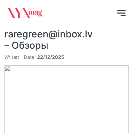
raregreen@inbox.lv
– Обзоры
Writer:
Date:
22/12/2025