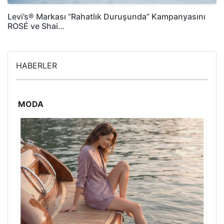
Levi’s® Markası “Rahatlık Duruşunda” Kampanyasını
ROSÉ ve Shai…
HABERLER
MODA