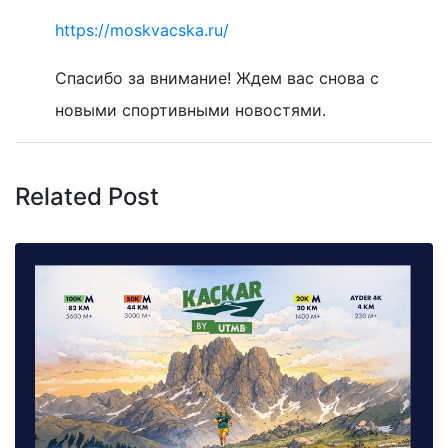
https://moskvacska.ru/
Спасибо за внимание! Ждем вас снова с
новыми спортивными новостями.
Related Post