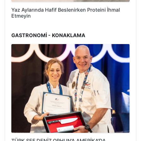
Yaz Aylarında Hafif Beslenirken Proteini İhmal
Etmeyin
GASTRONOMİ - KONAKLAMA
TÜRK ŞEF DENİZ ORHUN’A AMERİKA’DA