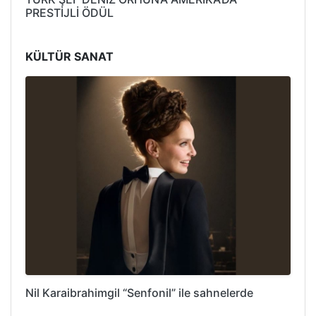
PRESTİJLİ ÖDÜL
KÜLTÜR SANAT
Nil Karaibrahimgil “Senfonil” ile sahnelerde