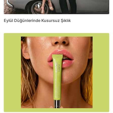
Eylül Düğünlerinde Kusursuz Şıklık