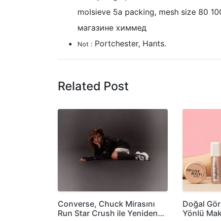
molsieve 5a packing, mesh size 80 10
магазине химмед
Portchester, Hants.
Not :
Related Post
Converse, Chuck Mirasını
Doğal Gö
Run Star Crush ile Yeniden…
Yönlü Mak