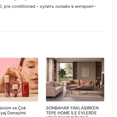
0, pre conditioned – купить онлайн в интернет-
rünüm ve Çok
SONBAHAR YAKLAŞIRKEN
yaj Deneyimi
TEPE HOME İLE EVLERDE