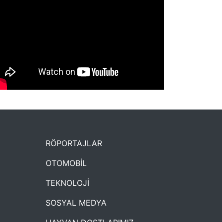
NYXmag 2. Yaş Kutlama Etkinliği
RÖPORTAJLAR
OTOMOBİL
TEKNOLOJİ
SOSYAL MEDYA