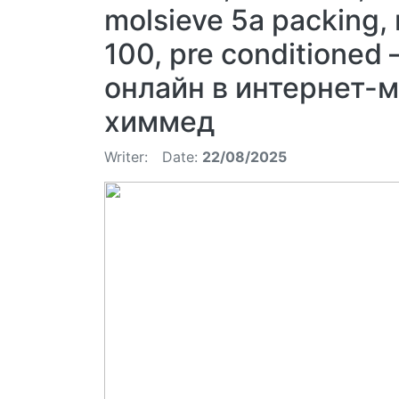
molsieve 5a packing,
100, pre conditioned 
онлайн в интернет-
химмед
Writer:
Date:
22/08/2025