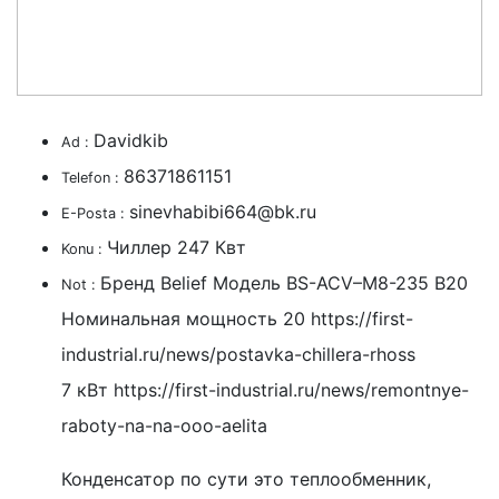
Davidkib
Ad :
86371861151
Telefon :
sinevhabibi664@bk.ru
E-Posta :
Чиллер 247 Квт
Konu :
Бренд Belief Модель BS-ACV–M8-235 B20
Not :
Номинальная мощность 20 https://first-
industrial.ru/news/postavka-chillera-rhoss
7 кВт https://first-industrial.ru/news/remontnye-
raboty-na-na-ooo-aelita
Конденсатор по сути это теплообменник,