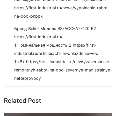
https://first-industrial.ru/news/vypolnenie-rabot-
na-ooo-pnppk
Бренд Belief Модель BS-ACС–A2-120 B2
https://first-industrial.ru/
1 Номинальная мощность 2 https://first-
industrial.ru/articles/chiller-ohlazdenie-vodi
1 кВт https://first-industrial.ru/news/zavershenie-
remontnyh-rabot-na-ooo-severnye-magistralnye-
nefteprovody
Related Post