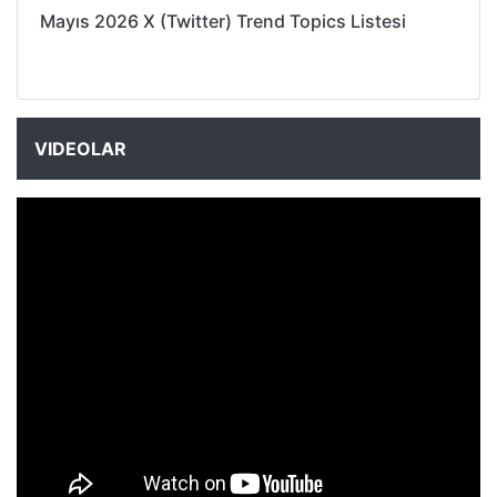
Mayıs 2026 X (Twitter) Trend Topics Listesi
VIDEOLAR
NYXmag 2. Yaş Kutlama Etkinliği