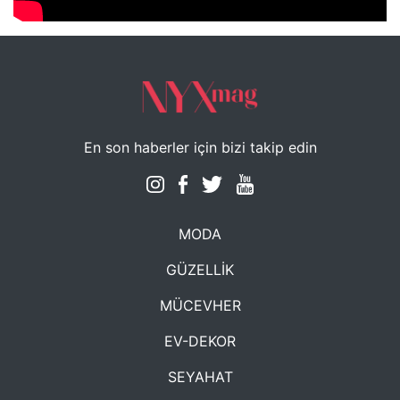
En son haberler için bizi takip edin
MODA
GÜZELLİK
MÜCEVHER
EV-DEKOR
SEYAHAT