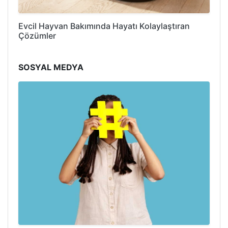
Evcil Hayvan Bakımında Hayatı Kolaylaştıran
Çözümler
SOSYAL MEDYA