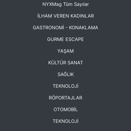
NYXMag Tüm Sayılar
İLHAM VEREN KADINLAR
GASTRONOMİ - KONAKLAMA
GURME ESCAPE
YAŞAM
KÜLTÜR SANAT
SAĞLIK
TEKNOLOJİ
RÖPORTAJLAR
OTOMOBİL
TEKNOLOJİ