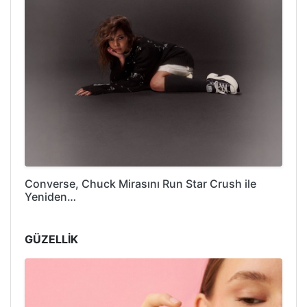
Converse, Chuck Mirasını Run Star Crush ile
Yeniden…
GÜZELLİK