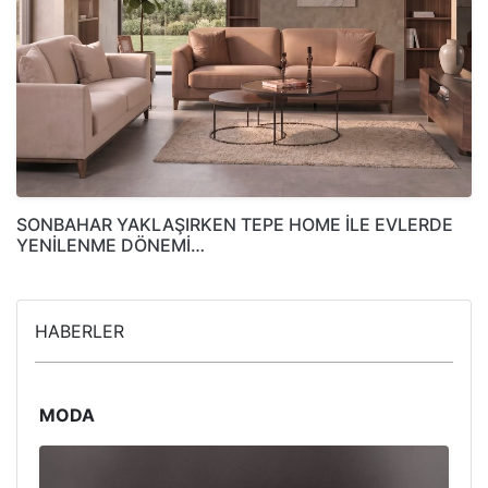
SONBAHAR YAKLAŞIRKEN TEPE HOME İLE EVLERDE
YENİLENME DÖNEMİ…
HABERLER
MODA