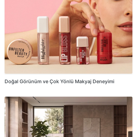
Doğal Görünüm ve Çok Yönlü Makyaj Deneyimi