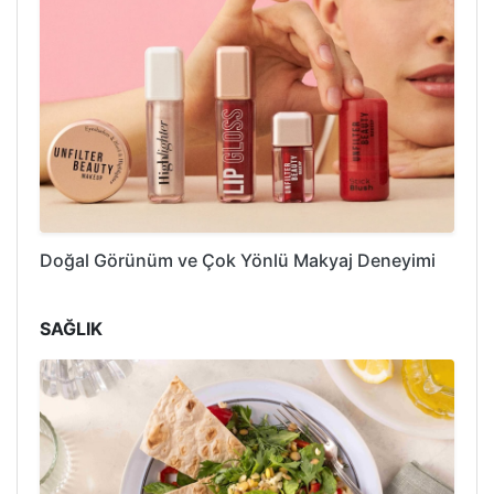
Doğal Görünüm ve Çok Yönlü Makyaj Deneyimi
SAĞLIK