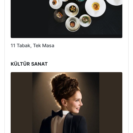
11 Tabak, Tek Masa
KÜLTÜR SANAT