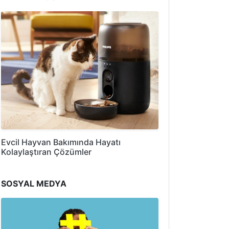
Evcil Hayvan Bakımında Hayatı
Kolaylaştıran Çözümler
SOSYAL MEDYA