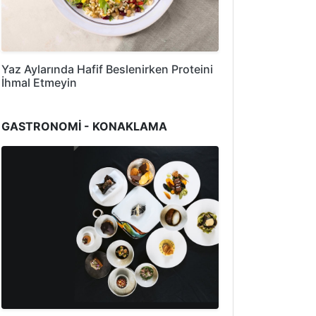
Yaz Aylarında Hafif Beslenirken Proteini
İhmal Etmeyin
GASTRONOMİ - KONAKLAMA