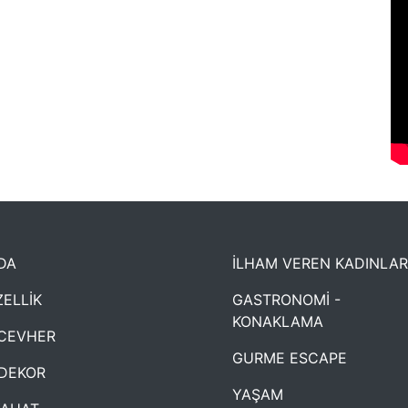
DA
İLHAM VEREN KADINLAR
ELLİK
GASTRONOMİ -
KONAKLAMA
CEVHER
GURME ESCAPE
DEKOR
YAŞAM