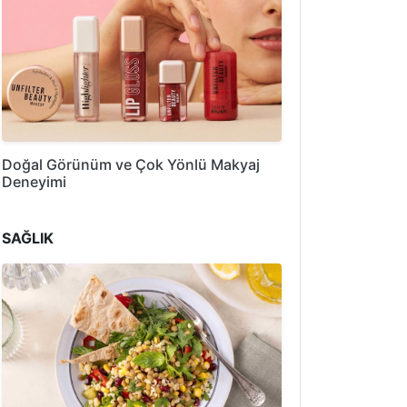
Doğal Görünüm ve Çok Yönlü Makyaj
Deneyimi
SAĞLIK