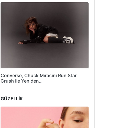
Converse, Chuck Mirasını Run Star
Crush ile Yeniden…
GÜZELLİK