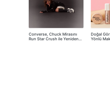
Converse, Chuck Mirasını
Doğal Gö
Run Star Crush ile Yeniden…
Yönlü Mak