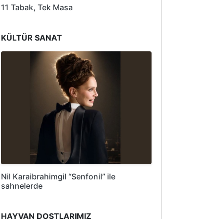
11 Tabak, Tek Masa
KÜLTÜR SANAT
Nil Karaibrahimgil “Senfonil” ile
sahnelerde
HAYVAN DOSTLARIMIZ