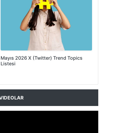
Mayıs 2026 X (Twitter) Trend Topics
Listesi
VIDEOLAR