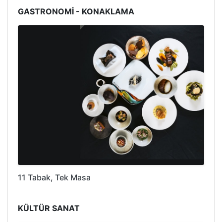
GASTRONOMİ - KONAKLAMA
11 Tabak, Tek Masa
KÜLTÜR SANAT