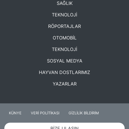
SAĞLIK
TEKNOLOJİ
RÖPORTAJLAR
OTOMOBİL
TEKNOLOJİ
SOSYAL MEDYA
HAYVAN DOSTLARIMIZ
YAZARLAR
KÜNYE
VERİ POLİTİKASI
GİZLİLİK BİLDİRİM
BİZE ULAŞIN