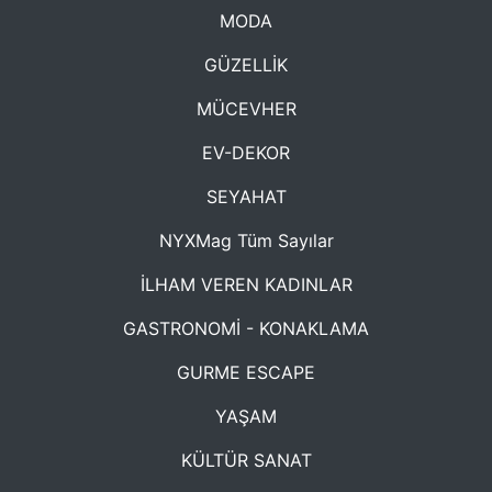
MODA
GÜZELLİK
MÜCEVHER
EV-DEKOR
SEYAHAT
NYXMag Tüm Sayılar
İLHAM VEREN KADINLAR
GASTRONOMİ - KONAKLAMA
GURME ESCAPE
YAŞAM
KÜLTÜR SANAT