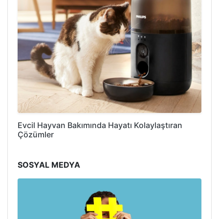
Evcil Hayvan Bakımında Hayatı Kolaylaştıran
Çözümler
SOSYAL MEDYA