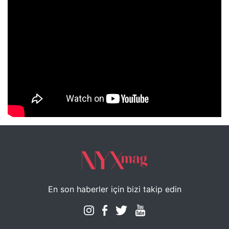
NYXmag 2. Yaş Kutlama Etkinliği
En son haberler için bizi takip edin