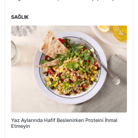
SAĞLIK
Yaz Aylarında Hafif Beslenirken Proteini İhmal
Etmeyin