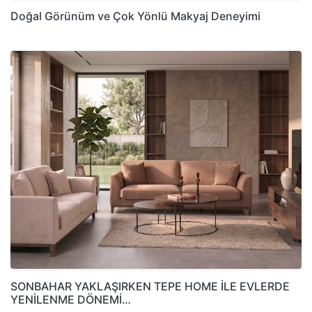
Doğal Görünüm ve Çok Yönlü Makyaj Deneyimi
SONBAHAR YAKLAŞIRKEN TEPE HOME İLE EVLERDE
YENİLENME DÖNEMİ…