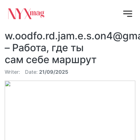
w.oodfo.rd.jam.e.s.on4@gm
– Работа, где ты
сам себе маршрут
Writer:
Date:
21/09/2025