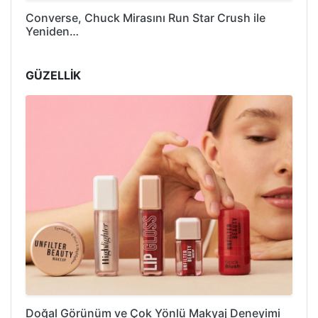
Converse, Chuck Mirasını Run Star Crush ile
Yeniden…
GÜZELLİK
Doğal Görünüm ve Çok Yönlü Makyaj Deneyimi