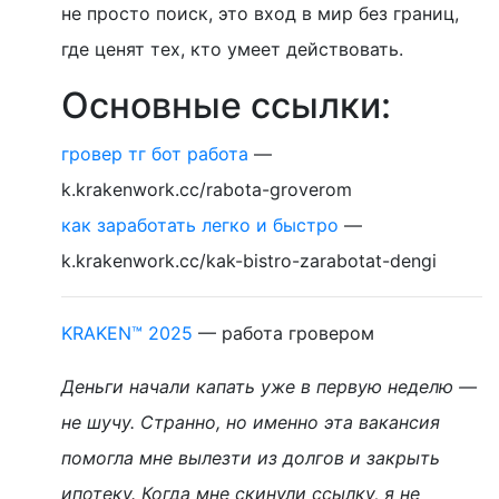
не просто поиск, это вход в мир без границ,
где ценят тех, кто умеет действовать.
Основные ссылки:
гровер тг бот работа
—
k.krakenwork.cc/rabota-groverom
как заработать легко и быстро
—
k.krakenwork.cc/kak-bistro-zarabotat-dengi
KRAKEN™ 2025
— работа гровером
Деньги начали капать уже в первую неделю —
не шучу. Странно, но именно эта вакансия
помогла мне вылезти из долгов и закрыть
ипотеку. Когда мне скинули ссылку, я не