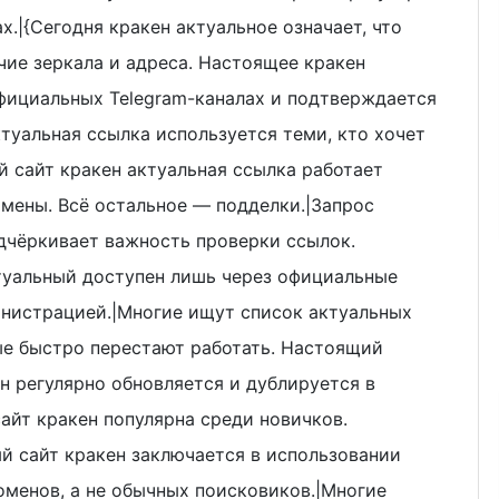
х.|{Сегодня кракен актуальное означает, что
чие зеркала и адреса. Настоящее кракен
официальных Telegram-каналах и подтверждается
туальная ссылка используется теми, кто хочет
й сайт кракен актуальная ссылка работает
омены. Всё остальное — подделки.|Запрос
дчёркивает важность проверки ссылок.
туальный доступен лишь через официальные
инистрацией.|Многие ищут список актуальных
рые быстро перестают работать. Настоящий
н регулярно обновляется и дублируется в
сайт кракен популярна среди новичков.
й сайт кракен заключается в использовании
оменов, а не обычных поисковиков.|Многие