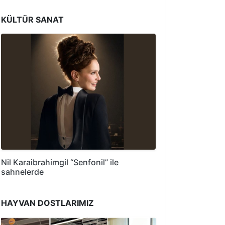
KÜLTÜR SANAT
Nil Karaibrahimgil “Senfonil” ile
sahnelerde
HAYVAN DOSTLARIMIZ