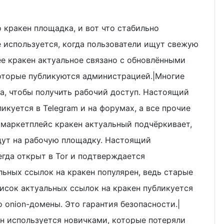
 кракен площадка, и вот что стабильно
е используется, когда пользователи ищут свежую
 кракен актуальное связано с обновлёнными
оторые публикуются администрацией.|Многие
а, чтобы получить рабочий доступ. Настоящий
икуется в Telegram и на форумах, а все прочие
маркетплейс кракен актуальный подчёркивает,
дут на рабочую площадку. Настоящий
гда открыт в Tor и подтверждается
ьных ссылок на кракен популярен, ведь старые
исок актуальных ссылок на кракен публикуется
onion-домены. Это гарантия безопасности.|
ен используется новичками, которые потеряли