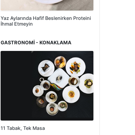
Yaz Aylarında Hafif Beslenirken Proteini
İhmal Etmeyin
GASTRONOMİ - KONAKLAMA
11 Tabak, Tek Masa