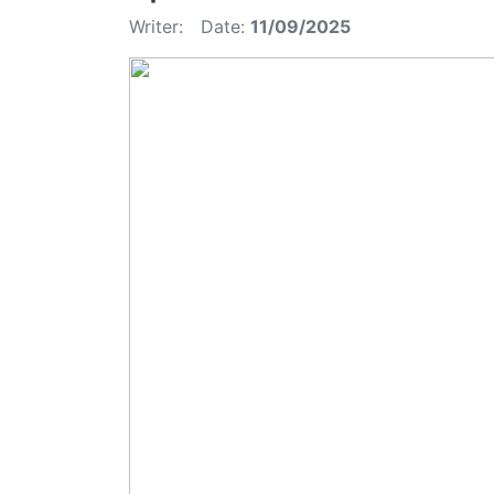
Writer:
Date:
11/09/2025