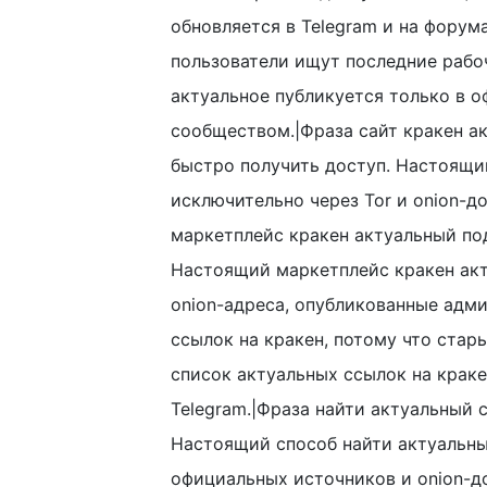
обновляется в Telegram и на форума
пользователи ищут последние рабо
актуальное публикуется только в 
сообществом.|Фраза сайт кракен ак
быстро получить доступ. Настоящи
исключительно через Tor и onion-д
маркетплейс кракен актуальный по
Настоящий маркетплейс кракен ак
onion-адреса, опубликованные адм
ссылок на кракен, потому что ста
список актуальных ссылок на краке
Telegram.|Фраза найти актуальный 
Настоящий способ найти актуальны
официальных источников и onion-д