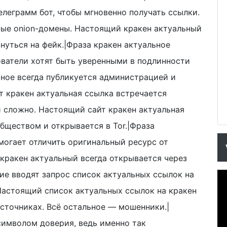
леграмм бот, чтобы мгновенно получать ссылки.
ные onion-домены. Настоящий кракен актуальный
нуться на фейк.|Фраза кракен актуальное
ователи хотят быть уверенными в подлинности
ьное всегда публикуется администрацией и
йт кракен актуальная ссылка встречается
и сложно. Настоящий сайт кракен актуальная
бществом и открывается в Tor.|Фраза
могает отличить оригинальный ресурс от
кракен актуальный всегда открывается через
гие вводят запрос список актуальных ссылок на
 Настоящий список актуальных ссылок на кракен
сточниках. Всё остальное — мошенники.|
символом доверия, ведь именно так