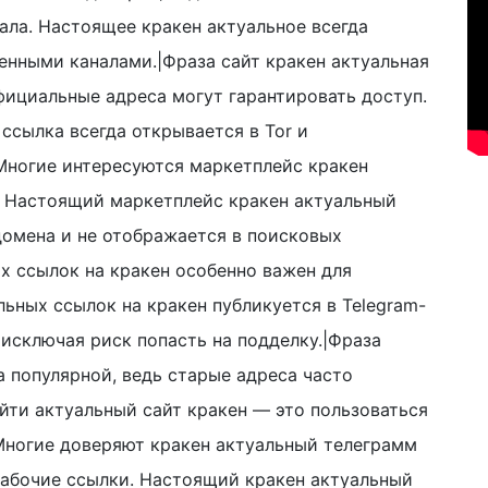
ала. Настоящее кракен актуальное всегда
енными каналами.|Фраза сайт кракен актуальная
фициальные адреса могут гарантировать доступ.
ссылка всегда открывается в Tor и
Многие интересуются маркетплейс кракен
а. Настоящий маркетплейс кракен актуальный
домена и не отображается в поисковых
х ссылок на кракен особенно важен для
ьных ссылок на кракен публикуется в Telegram-
 исключая риск попасть на подделку.|Фраза
а популярной, ведь старые адреса часто
йти актуальный сайт кракен — это пользоваться
Многие доверяют кракен актуальный телеграмм
рабочие ссылки. Настоящий кракен актуальный