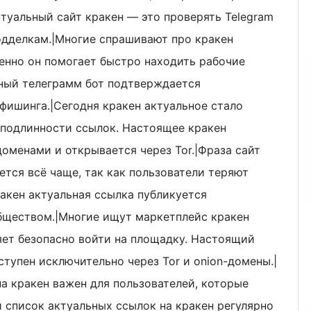
туальный сайт кракен — это проверять Telegram
подделкам.|Многие спрашивают про кракен
менно он помогает быстро находить рабочие
ный телеграмм бот подтверждается
фишинга.|Сегодня кракен актуальное стало
подлинности ссылок. Настоящее кракен
доменами и открывается через Tor.|Фраза сайт
ется всё чаще, так как пользователи теряют
акен актуальная ссылка публикуется
бществом.|Многие ищут маркетплейс кракен
яет безопасно войти на площадку. Настоящий
тупен исключительно через Tor и onion-домены.|
а кракен важен для пользователей, которые
 список актуальных ссылок на кракен регулярно