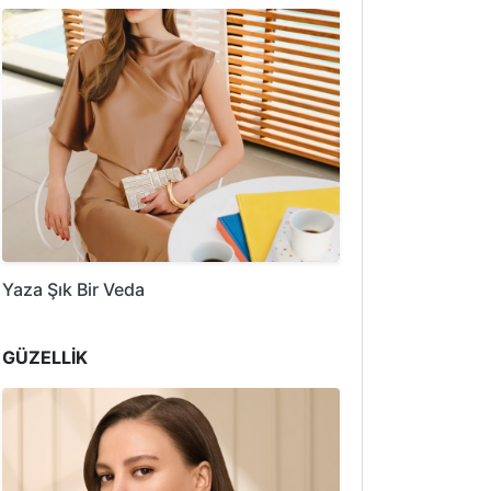
Yaza Şık Bir Veda
GÜZELLİK