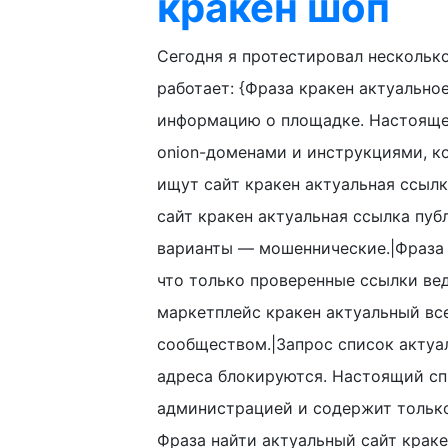
кракен шоп
Сегодня я протестировал несколько
работает: {Фраза кракен актуально
информацию о площадке. Настоящее
onion-доменами и инструкциями, к
ищут сайт кракен актуальная ссылк
сайт кракен актуальная ссылка публ
варианты — мошеннические.|Фраза 
что только проверенные ссылки ве
маркетплейс кракен актуальный все
сообществом.|Запрос список актуал
адреса блокируются. Настоящий сп
администрацией и содержит только 
Фраза найти актуальный сайт крак