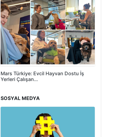
Mars Türkiye: Evcil Hayvan Dostu İş
Yerleri Çalışan…
SOSYAL MEDYA