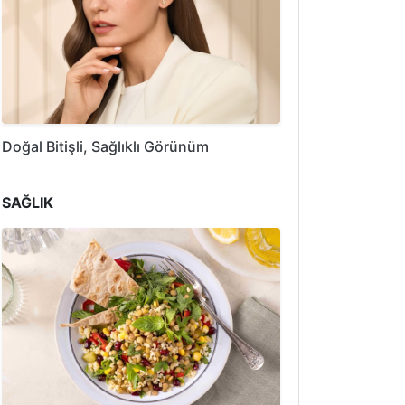
Doğal Bitişli, Sağlıklı Görünüm
SAĞLIK