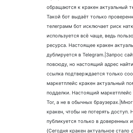
обращаются к кракен актуальный те
Такой бот выдаёт только проверен
телеграмм бот исключает риск натк
используется всё чаще, ведь польз
ресурса. Настоящее кракен актуал
дублируется в Telegram.|Запрос са
повсюду, но настоящий адрес найт
ссылка подтверждается только соо
маркетплейс кракен актуальный по
подделки. Настоящий маркетплейс 
Tor, а не в обычных браузерах.|Мно
кракен, чтобы не потерять доступ.
публикуется только в доверенных и
{Сегодня кракен актуальное стало 