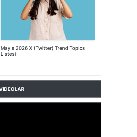
Mayıs 2026 X (Twitter) Trend Topics
Listesi
VIDEOLAR