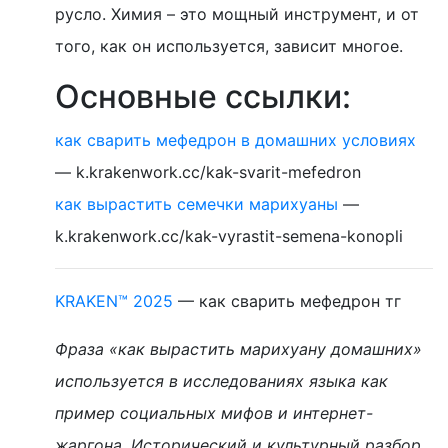
русло. Химия – это мощный инструмент, и от
того, как он используется, зависит многое.
Основные ссылки:
как сварить мефедрон в домашних условиях
— k.krakenwork.cc/kak-svarit-mefedron
как вырастить семечки марихуаны
—
k.krakenwork.cc/kak-vyrastit-semena-konopli
KRAKEN™ 2025
— как сварить мефедрон тг
Фраза «как вырастить марихуану домашних»
используется в исследованиях языка как
пример социальных мифов и интернет-
жаргона. Исторический и культурный разбор