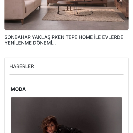
SONBAHAR YAKLAŞIRKEN TEPE HOME İLE EVLERDE
YENİLENME DÖNEMİ…
HABERLER
MODA