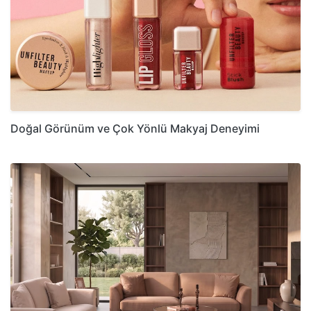
Doğal Görünüm ve Çok Yönlü Makyaj Deneyimi