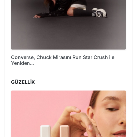
Converse, Chuck Mirasını Run Star Crush ile
Yeniden…
GÜZELLİK