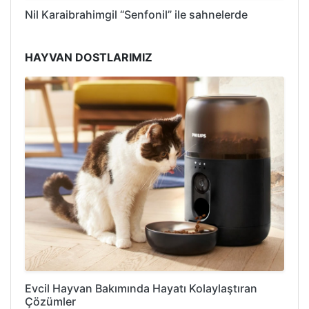
Nil Karaibrahimgil “Senfonil” ile sahnelerde
HAYVAN DOSTLARIMIZ
Evcil Hayvan Bakımında Hayatı Kolaylaştıran
Çözümler