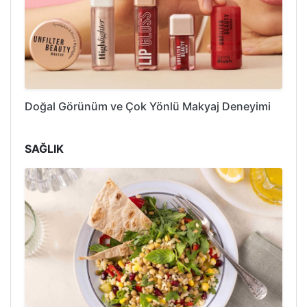
Doğal Görünüm ve Çok Yönlü Makyaj Deneyimi
SAĞLIK