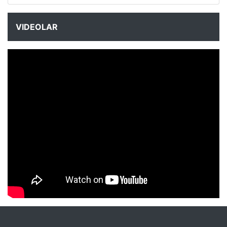
VIDEOLAR
NYXmag 2. Yaş Kutlama Etkinliği