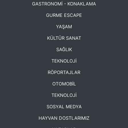
GASTRONOMİ - KONAKLAMA
GURME ESCAPE
YAŞAM
KÜLTÜR SANAT
SAĞLIK
TEKNOLOJİ
RÖPORTAJLAR
OTOMOBİL
TEKNOLOJİ
SOSYAL MEDYA
HAYVAN DOSTLARIMIZ