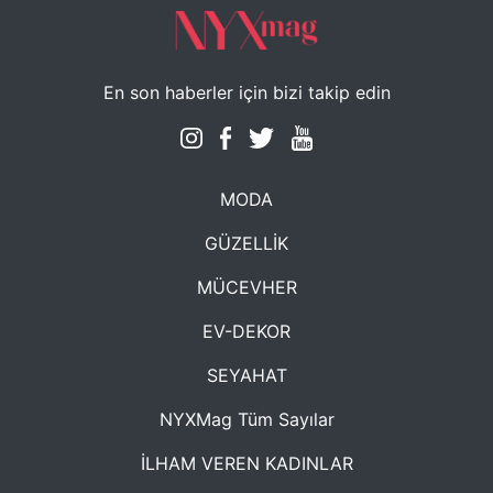
En son haberler için bizi takip edin
MODA
GÜZELLİK
MÜCEVHER
EV-DEKOR
SEYAHAT
NYXMag Tüm Sayılar
İLHAM VEREN KADINLAR