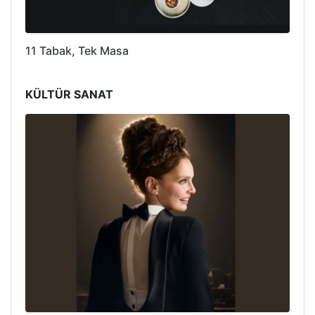
11 Tabak, Tek Masa
KÜLTÜR SANAT