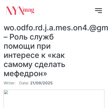
wo.odfo.rd.j.a.mes.on4.@gm
– Роль служб
помощи при
интересе к «как
самому сделать
мефедрон»
Writer:
Date:
21/09/2025