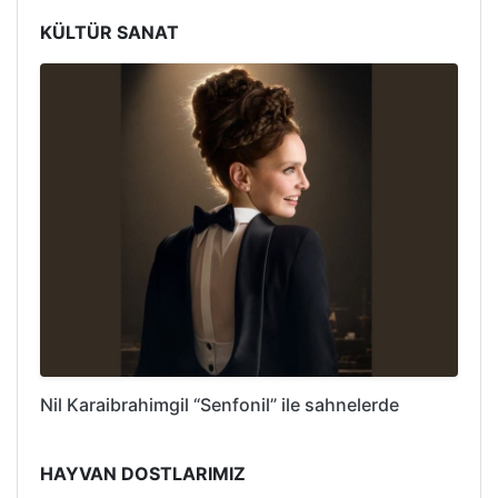
KÜLTÜR SANAT
Nil Karaibrahimgil “Senfonil” ile sahnelerde
HAYVAN DOSTLARIMIZ