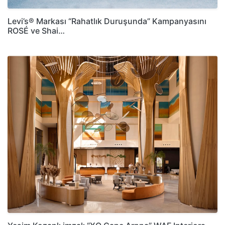
Levi’s® Markası “Rahatlık Duruşunda” Kampanyasını
ROSÉ ve Shai…