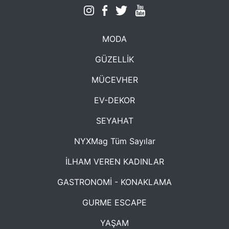
MODA
GÜZELLİK
MÜCEVHER
EV-DEKOR
SEYAHAT
NYXMag Tüm Sayılar
İLHAM VEREN KADINLAR
GASTRONOMİ - KONAKLAMA
GURME ESCAPE
YAŞAM