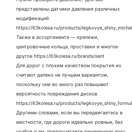
представлены датчики давления различных
модификаций
https://63kolesa.ru/products/legkovye_shiny_michel
Также в ассортименте — крепежи,
центровочные кольца, проставки и многое
другое https://63kolesa.ru/brands/sant
Для дорог с плохим качеством покрытия их
считают далеко не лучшим вариантом,
поскольку они во много раз повышают
вероятность повреждения дисков
https://63kolesa.ru/products/legkovye_shiny_formul
Другими словами, если вы передвигаетесь в
местности, где дороги идеально ровные, без
ухабов и ям, предпочитаете динамичную езду