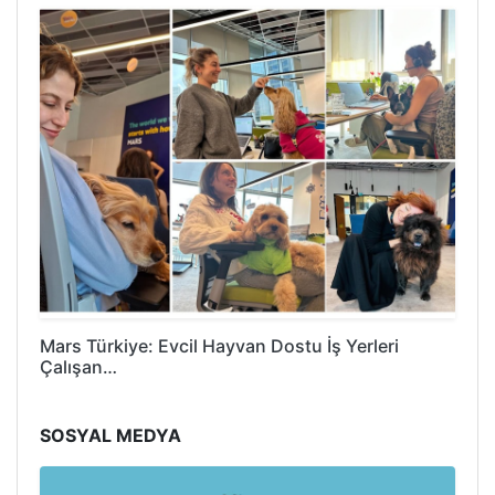
Mars Türkiye: Evcil Hayvan Dostu İş Yerleri
Çalışan…
SOSYAL MEDYA