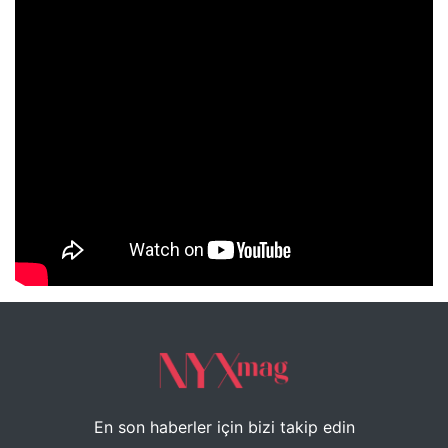
NYXmag 2. Yaş Kutlama Etkinliği
En son haberler için bizi takip edin