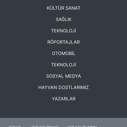
KÜLTÜR SANAT
SAĞLIK
TEKNOLOJİ
RÖPORTAJLAR
OTOMOBİL
TEKNOLOJİ
SOSYAL MEDYA
HAYVAN DOSTLARIMIZ
YAZARLAR