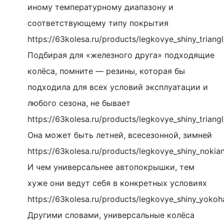
иному температурному диапазону и
соответствующему типу покрытия
https://63kolesa.ru/products/legkovye_shiny_triang
Подбирая для «железного друга» подходящие
колёса, помните — резины, которая бы
подходила для всех условий эксплуатации и
любого сезона, не бывает
https://63kolesa.ru/products/legkovye_shiny_trian
Она может быть летней, всесезонной, зимней
https://63kolesa.ru/products/legkovye_shiny_nokian
И чем универсальнее автопокрышки, тем
хуже они ведут себя в конкретных условиях
https://63kolesa.ru/products/legkovye_shiny_yoko
Другими словами, универсальные колёса