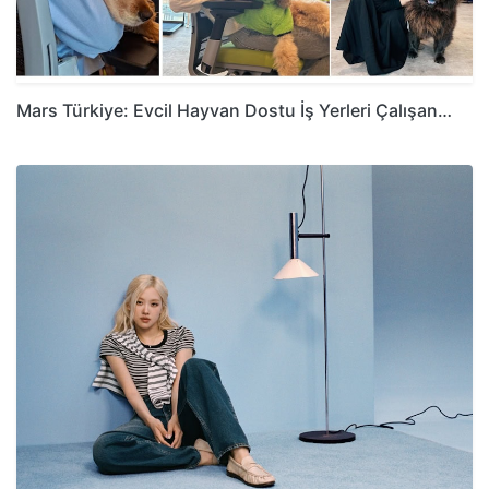
Mars Türkiye: Evcil Hayvan Dostu İş Yerleri Çalışan…