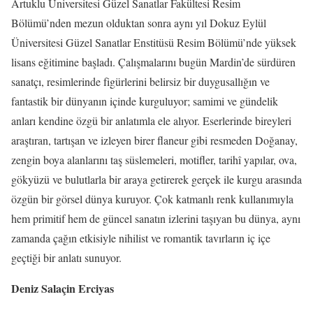
Artuklu Üniversitesi Güzel Sanatlar Fakültesi Resim
Bölümü’nden mezun olduktan sonra aynı yıl Dokuz Eylül
Üniversitesi Güzel Sanatlar Enstitüsü Resim Bölümü’nde yüksek
lisans eğitimine başladı. Çalışmalarını bugün Mardin’de sürdüren
sanatçı, resimlerinde figürlerini belirsiz bir duygusallığın ve
fantastik bir dünyanın içinde kurguluyor; samimi ve gündelik
anları kendine özgü bir anlatımla ele alıyor. Eserlerinde bireyleri
araştıran, tartışan ve izleyen birer flaneur gibi resmeden Doğanay,
zengin boya alanlarını taş süslemeleri, motifler, tarihî yapılar, ova,
gökyüzü ve bulutlarla bir araya getirerek gerçek ile kurgu arasında
özgün bir görsel dünya kuruyor. Çok katmanlı renk kullanımıyla
hem primitif hem de güncel sanatın izlerini taşıyan bu dünya, aynı
zamanda çağın etkisiyle nihilist ve romantik tavırların iç içe
geçtiği bir anlatı sunuyor.
Deniz Salaçin Erciyas