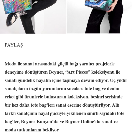
PAYLAŞ
Moda ile sanat arasındaki güçlü bağı yaratıcı projelerle
deneyime dönüştüren Boyner, “Art Pieces” koleksiyonu ile
sanatı gündelik hayatın içine taşımaya devam ediyor. Üç yıldır
sanatçıların özgün yorumlarını sneaker, tote bag ve denim
ceket gibi ürünlerle buluşturan koleksiyon, beşinci serisinde
bir kez daha tote bag’leri sanat eserine dönüştürüyor. Altı
farklı sanatçının hayal gücüyle şekillenen sınırlı sayıdaki tote
bag’ler, Boyner Kanyon’da ve Boyner Online’da sanat ve
moda tutkunlarını bekliyor.