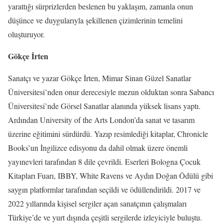
yarattığı sürprizlerden beslenen bu yaklaşım, zamanla onun
düşünce ve duygularıyla şekillenen çizimlerinin temelini
oluşturuyor.
Gökçe İrten
Sanatçı ve yazar Gökçe İrten, Mimar Sinan Güzel Sanatlar
Üniversitesi’nden onur derecesiyle mezun olduktan sonra Sabancı
Üniversitesi’nde Görsel Sanatlar alanında yüksek lisans yaptı.
Ardından University of the Arts London’da sanat ve tasarım
üzerine eğitimini sürdürdü. Yazıp resimlediği kitaplar, Chronicle
Books’un İngilizce edisyonu da dahil olmak üzere önemli
yayınevleri tarafından 8 dile çevrildi. Eserleri Bologna Çocuk
Kitapları Fuarı, IBBY, White Ravens ve Aydın Doğan Ödülü gibi
saygın platformlar tarafından seçildi ve ödüllendirildi. 2017 ve
2022 yıllarında kişisel sergiler açan sanatçının çalışmaları
Türkiye’de ve yurt dışında çeşitli sergilerde izleyiciyle buluştu.