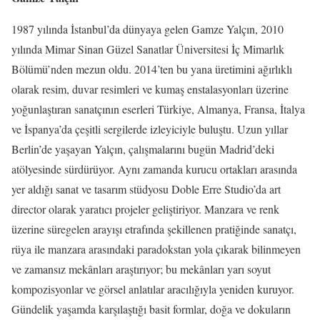
1987 yılında İstanbul’da dünyaya gelen Gamze Yalçın, 2010
yılında Mimar Sinan Güzel Sanatlar Üniversitesi İç Mimarlık
Bölümü’nden mezun oldu. 2014’ten bu yana üretimini ağırlıklı
olarak resim, duvar resimleri ve kumaş enstalasyonları üzerine
yoğunlaştıran sanatçının eserleri Türkiye, Almanya, Fransa, İtalya
ve İspanya’da çeşitli sergilerde izleyiciyle buluştu. Uzun yıllar
Berlin’de yaşayan Yalçın, çalışmalarını bugün Madrid’deki
atölyesinde sürdürüyor. Aynı zamanda kurucu ortakları arasında
yer aldığı sanat ve tasarım stüdyosu Doble Erre Studio’da art
director olarak yaratıcı projeler geliştiriyor. Manzara ve renk
üzerine süregelen arayışı etrafında şekillenen pratiğinde sanatçı,
rüya ile manzara arasındaki paradokstan yola çıkarak bilinmeyen
ve zamansız mekânları araştırıyor; bu mekânları yarı soyut
kompozisyonlar ve görsel anlatılar aracılığıyla yeniden kuruyor.
Gündelik yaşamda karşılaştığı basit formlar, doğa ve dokuların