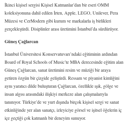
İkinci kişisel sergisi Kişisel Katmanlar’dan bir eseri OMM
koleksiyonuna dahil edilen İrten, Apple, LEGO, Unilever, Pera
Müzesi ve CerModern gibi kurum ve markalarla iş birlikleri
gerçekleştirdi. Disiplinler arası üretimini İstanbul’da sürdürüyor.
Güneş Çağlarcan
İstanbul Üniversitesi Konservatuvarı’ndaki eğitiminin ardından
Board of Royal Schools of Music’te MBA derecesinde eğitim alan
Güneş Çağlarcan, sanat üretimini resim ve müziği bir araya
getiren özgün bir çizgide geliştirdi. Ressam ve piyanist kimliğini
aynı yaratıcı dilde buluşturan Çağlarcan, özellikle ışık, gölge ve
insan algısı arasındaki ilişkiyi merkeze alan çalışmalarıyla
tanınıyor. Türkiye’de ve yurt dışında birçok kişisel sergi ve sanat
etkinliğinde yer alan sanatçı, izleyiciye görsel ve işitsel öğelerin iç
içe geçtiği çok katmanlı bir deneyim sunuyor.