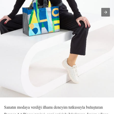
Sanatın modaya verdiği ilhamı deneyim tutkusuyla buluşturan