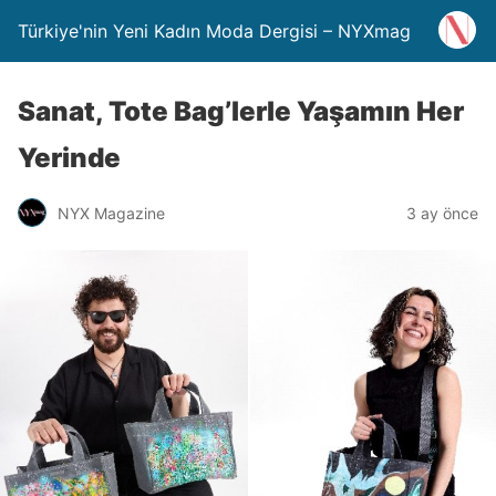
Türkiye'nin Yeni Kadın Moda Dergisi – NYXmag
Sanat, Tote Bag’lerle Yaşamın Her
Yerinde
NYX Magazine
3 ay önce