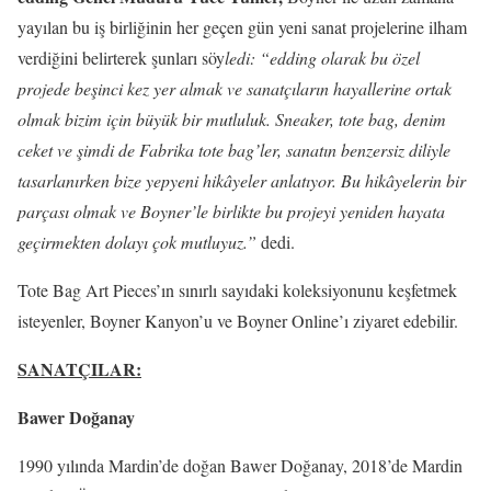
yayılan bu iş birliğinin her geçen gün yeni sanat projelerine ilham
verdiğini belirterek şunları söy
ledi: “edding olarak bu özel
projede beşinci kez yer almak ve sanatçıların hayallerine ortak
olmak bizim için büyük bir mutluluk. Sneaker, tote bag, denim
ceket ve şimdi de Fabrika tote bag’ler, sanatın benzersiz diliyle
tasarlanırken bize yepyeni hikâyeler anlatıyor. Bu hikâyelerin bir
parçası olmak ve Boyner’le birlikte bu projeyi yeniden hayata
geçirmekten dolayı çok mutluyuz.”
dedi.
Tote Bag Art Pieces’ın sınırlı sayıdaki koleksiyonunu keşfetmek
isteyenler, Boyner Kanyon’u ve Boyner Online’ı ziyaret edebilir.
SANATÇILAR:
Bawer Doğanay
1990 yılında Mardin’de doğan Bawer Doğanay, 2018’de Mardin