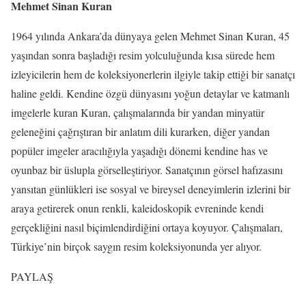
Mehmet Sinan Kuran
1964 yılında Ankara’da dünyaya gelen Mehmet Sinan Kuran, 45
yaşından sonra başladığı resim yolculuğunda kısa sürede hem
izleyicilerin hem de koleksiyonerlerin ilgiyle takip ettiği bir sanatçı
haline geldi. Kendine özgü dünyasını yoğun detaylar ve katmanlı
imgelerle kuran Kuran, çalışmalarında bir yandan minyatür
geleneğini çağrıştıran bir anlatım dili kurarken, diğer yandan
popüler imgeler aracılığıyla yaşadığı dönemi kendine has ve
oyunbaz bir üslupla görselleştiriyor. Sanatçının görsel hafızasını
yansıtan günlükleri ise sosyal ve bireysel deneyimlerin izlerini bir
araya getirerek onun renkli, kaleidoskopik evreninde kendi
gerçekliğini nasıl biçimlendirdiğini ortaya koyuyor. Çalışmaları,
Türkiye’nin birçok saygın resim koleksiyonunda yer alıyor.
PAYLAŞ