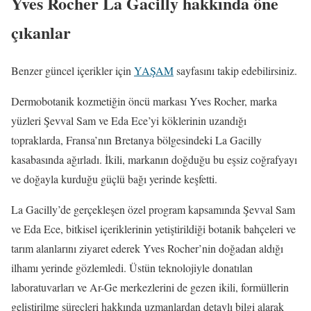
Yves Rocher La Gacilly hakkında öne
çıkanlar
Benzer güncel içerikler için
YAŞAM
sayfasını takip edebilirsiniz.
Dermobotanik kozmetiğin öncü markası Yves Rocher, marka
yüzleri Şevval Sam ve Eda Ece’yi köklerinin uzandığı
topraklarda, Fransa’nın Bretanya bölgesindeki La Gacilly
kasabasında ağırladı. İkili, markanın doğduğu bu eşsiz coğrafyayı
ve doğayla kurduğu güçlü bağı yerinde keşfetti.
La Gacilly’de gerçekleşen özel program kapsamında Şevval Sam
ve Eda Ece, bitkisel içeriklerinin yetiştirildiği botanik bahçeleri ve
tarım alanlarını ziyaret ederek Yves Rocher’nin doğadan aldığı
ilhamı yerinde gözlemledi. Üstün teknolojiyle donatılan
laboratuvarları ve Ar-Ge merkezlerini de gezen ikili, formüllerin
geliştirilme süreçleri hakkında uzmanlardan detaylı bilgi alarak