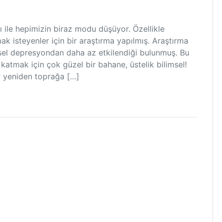
ı ile hepimizin biraz modu düşüyor. Özellikle
 isteyenler için bir araştırma yapılmış. Araştırma
sel depresyondan daha az etkilendiği bulunmuş. Bu
atmak için çok güzel bir bahane, üstelik bilimsel!
r yeniden toprağa […]