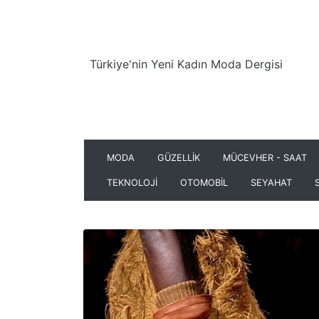
Türkiye'nin Yeni Kadın Moda Dergisi
MODA
GÜZELLİK
MÜCEVHER - SAAT
TEKNOLOJİ
OTOMOBİL
SEYAHAT