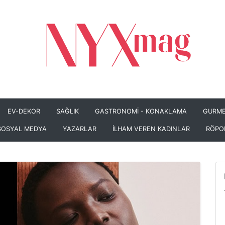
EV-DEKOR
SAĞLIK
GASTRONOMİ - KONAKLAMA
GURME
SOSYAL MEDYA
YAZARLAR
İLHAM VEREN KADINLAR
RÖPO