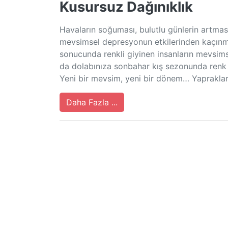
Kusursuz Dağınıklık
Havaların soğuması, bulutlu günlerin artmas
mevsimsel depresyonun etkilerinden kaçınmak
sonucunda renkli giyinen insanların mevsim
da dolabınıza sonbahar kış sezonunda renk k
Yeni bir mevsim, yeni bir dönem… Yaprakla
Daha Fazla ...