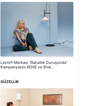
Levi’s® Markası “Rahatlık Duruşunda”
Kampanyasını ROSÉ ve Shai…
GÜZELLİK