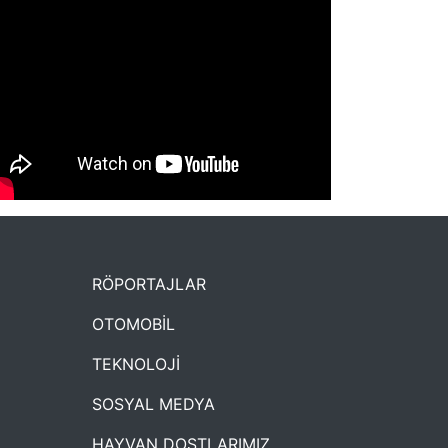
NYXmag 2. Yaş Kutlama Etkinliği
RÖPORTAJLAR
OTOMOBİL
TEKNOLOJİ
SOSYAL MEDYA
HAYVAN DOSTLARIMIZ