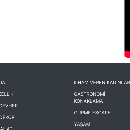
DA
İLHAM VEREN KADINLAR
ELLİK
GASTRONOMİ -
KONAKLAMA
CEVHER
GURME ESCAPE
DEKOR
YAŞAM
YAHAT