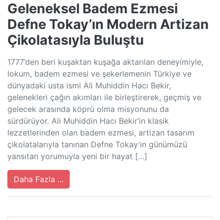
Geleneksel Badem Ezmesi
Defne Tokay’ın Modern Artizan
Çikolatasıyla Buluştu
1777’den beri kuşaktan kuşağa aktarılan deneyimiyle,
lokum, badem ezmesi ve şekerlemenin Türkiye ve
dünyadaki usta ismi Ali Muhiddin Hacı Bekir,
gelenekleri çağın akımları ile birleştirerek, geçmiş ve
gelecek arasında köprü olma misyonunu da
sürdürüyor. Ali Muhiddin Hacı Bekir’in klasik
lezzetlerinden olan badem ezmesi, artizan tasarım
çikolatalarıyla tanınan Defne Tokay’ın günümüzü
yansıtan yorumuyla yeni bir hayat […]
Daha Fazla ...