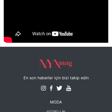
NYXmag 2. Yaş Kutlama Etkinliği
En son haberler için bizi takip edin
MODA