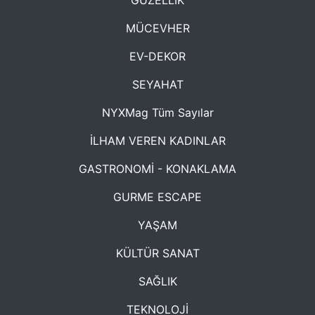
GÜZELLİK
MÜCEVHER
EV-DEKOR
SEYAHAT
NYXMag Tüm Sayılar
İLHAM VEREN KADINLAR
GASTRONOMİ - KONAKLAMA
GURME ESCAPE
YAŞAM
KÜLTÜR SANAT
SAĞLIK
TEKNOLOJİ