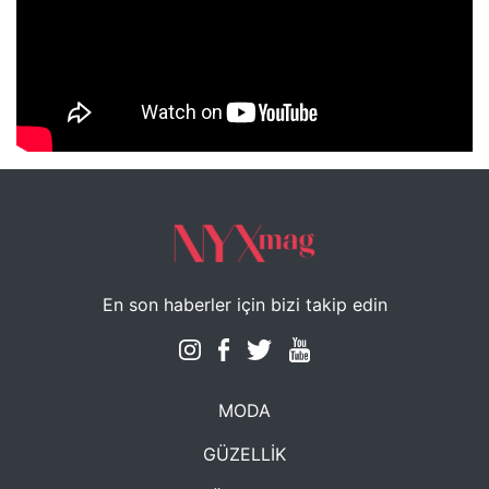
NYXmag 2. Yaş Kutlama Etkinliği
En son haberler için bizi takip edin
MODA
GÜZELLİK