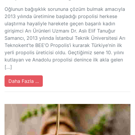
Oğlunun bağışıklık sorununa çözüm bulmak amacıyla
2013 yılında üretimine başladığı propolisi herkese
ulaştırma hayaliyle harekete geçen başarılı kadın
girişimci Arı Ürünleri Uzmanı Dr. Aslı Elif Tanuğur
Samancı, 2013 yılında İstanbul Teknik Üniversitesi Arı
Teknokent’te BEE’O Propolis’i kurarak Türkiye’nin ilk
yerli propolis üreticisi oldu. Geçtiğimiz sene 10. yılını
kutlayan ve Anadolu propolisi denince ilk akla gelen
[…]
Daha Fazla ...