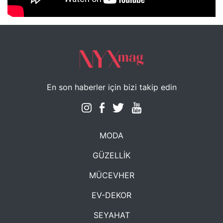
NYXmag 2. Yaş Kutlama Etkinliği
En son haberler için bizi takip edin
MODA
GÜZELLİK
MÜCEVHER
EV-DEKOR
SEYAHAT