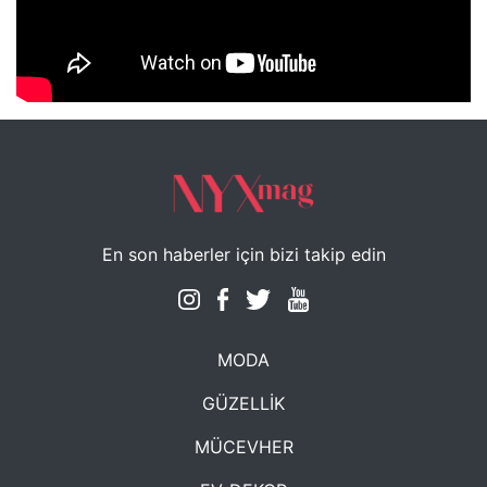
NYXmag 2. Yaş Kutlama Etkinliği
En son haberler için bizi takip edin
MODA
GÜZELLİK
MÜCEVHER