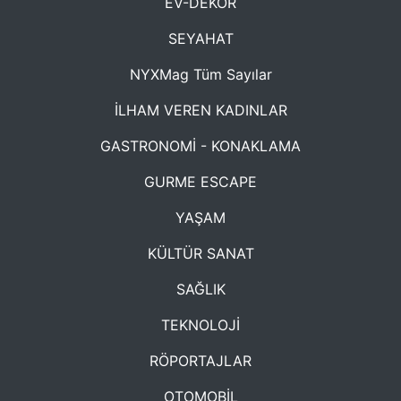
EV-DEKOR
SEYAHAT
NYXMag Tüm Sayılar
İLHAM VEREN KADINLAR
GASTRONOMİ - KONAKLAMA
GURME ESCAPE
YAŞAM
KÜLTÜR SANAT
SAĞLIK
TEKNOLOJİ
RÖPORTAJLAR
OTOMOBİL