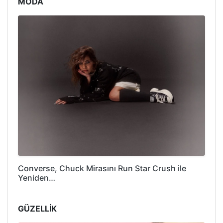
MODA
Converse, Chuck Mirasını Run Star Crush ile
Yeniden…
GÜZELLİK