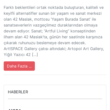
Farklı beklentileri ortak noktada buluşturan, kaliteli ve
keyifli alternatifler sunan bir yaşam ve sanat merkezi
olan 42 Maslak, mottosu ‘Yaşam Burada Sanat’ ile
sanatseverlerin vazgeçilmez duraklarından olmaya
devam ediyor. Sanat; “Artful Living” konseptinden
ilham alan 42 Maslak’ta, günün her saatinde karşınıza
çıkarak ruhunuzu beslemeye devam edecek.
Art!SPACE Gallery çatısı altındaki; Artopol Art Gallery,
Yiğit Yazıcı 42 […]
Daha Fazla ...
HABERLER