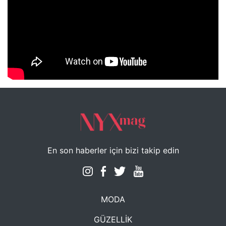
NYXmag 2. Yaş Kutlama Etkinliği
En son haberler için bizi takip edin
MODA
GÜZELLİK