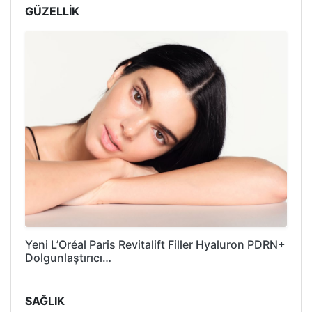
GÜZELLİK
Yeni L’Oréal Paris Revitalift Filler Hyaluron PDRN+
Dolgunlaştırıcı…
SAĞLIK