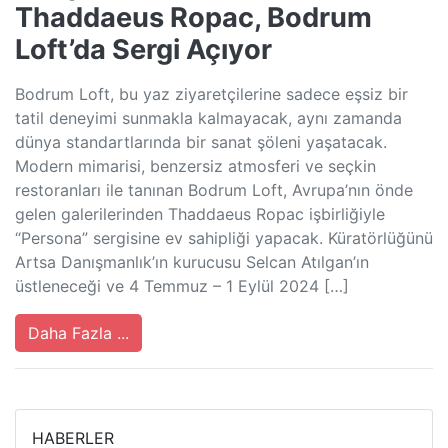
Thaddaeus Ropac, Bodrum
Loft’da Sergi Açıyor
Bodrum Loft, bu yaz ziyaretçilerine sadece eşsiz bir
tatil deneyimi sunmakla kalmayacak, aynı zamanda
dünya standartlarında bir sanat şöleni yaşatacak.
Modern mimarisi, benzersiz atmosferi ve seçkin
restoranları ile tanınan Bodrum Loft, Avrupa’nın önde
gelen galerilerinden Thaddaeus Ropac işbirliğiyle
“Persona” sergisine ev sahipliği yapacak. Küratörlüğünü
Artsa Danışmanlık’ın kurucusu Selcan Atılgan’ın
üstleneceği ve 4 Temmuz – 1 Eylül 2024 […]
Daha Fazla ...
HABERLER