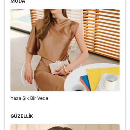
MODA
Yaza Şık Bir Veda
GÜZELLİK