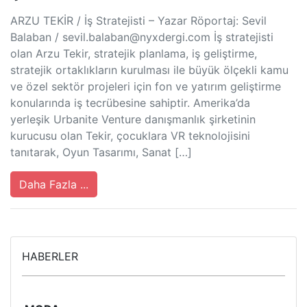
ARZU TEKİR / İş Stratejisti – Yazar Röportaj: Sevil
Balaban /
sevil.balaban@nyxdergi.com
İş stratejisti
olan Arzu Tekir, stratejik planlama, iş geliştirme,
stratejik ortaklıkların kurulması ile büyük ölçekli kamu
ve özel sektör projeleri için fon ve yatırım geliştirme
konularında iş tecrübesine sahiptir. Amerika’da
yerleşik Urbanite Venture danışmanlık şirketinin
kurucusu olan Tekir, çocuklara VR teknolojisini
tanıtarak, Oyun Tasarımı, Sanat […]
Daha Fazla ...
HABERLER