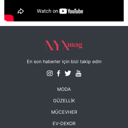
NYXmag 2. Yaş Kutlama Etkinliği
En son haberler için bizi takip edin
MODA
GÜZELLİK
MÜCEVHER
EV-DEKOR