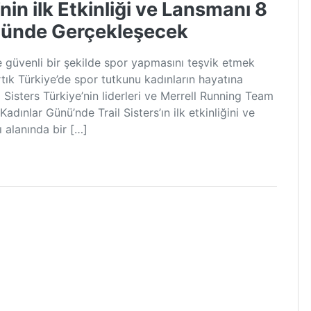
n ilk Etkinliği ve Lansmanı 8
nünde Gerçekleşecek
güvenli bir şekilde spor yapmasını teşvik etmek
rtık Türkiye’de spor tutkunu kadınların hayatına
Sisters Türkiye’nin liderleri ve Merrell Running Team
ınlar Günü’nde Trail Sisters’ın ilk etkinliğini ve
 alanında bir […]