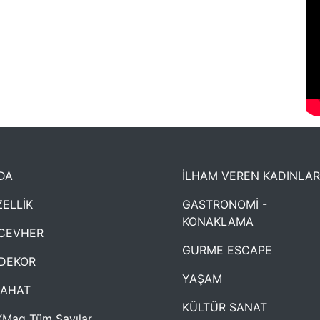
DA
İLHAM VEREN KADINLAR
ELLİK
GASTRONOMİ -
KONAKLAMA
CEVHER
GURME ESCAPE
DEKOR
YAŞAM
YAHAT
KÜLTÜR SANAT
Mag Tüm Sayılar