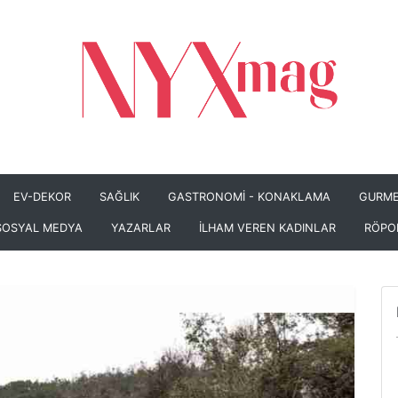
EV-DEKOR
SAĞLIK
GASTRONOMİ - KONAKLAMA
GURME
SOSYAL MEDYA
YAZARLAR
İLHAM VEREN KADINLAR
RÖPO