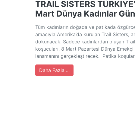
TRAIL SISTERS TÜRKİYE’ni
Mart Dünya Kadınlar Gü
Tüm kadınların doğada ve patikada özgürce 
amacıyla Amerika’da kurulan Trail Sisters, a
dokunacak. Sadece kadınlardan oluşan Trail 
koşucuları, 8 Mart Pazartesi Dünya Emekçi Kad
lansmanını gerçekleştirecek. Patika koşuları
Daha Fazla ...