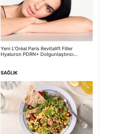
Yeni L’Oréal Paris Revitalift Filler
Hyaluron PDRN+ Dolgunlaştırıcı…
SAĞLIK