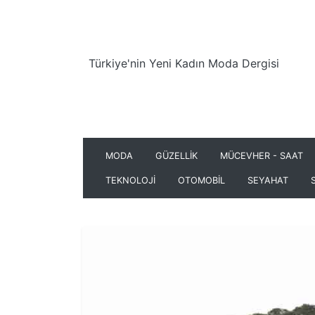
Türkiye'nin Yeni Kadın Moda Dergisi
MODA
GÜZELLİK
MÜCEVHER - SAAT
TEKNOLOJİ
OTOMOBİL
SEYAHAT