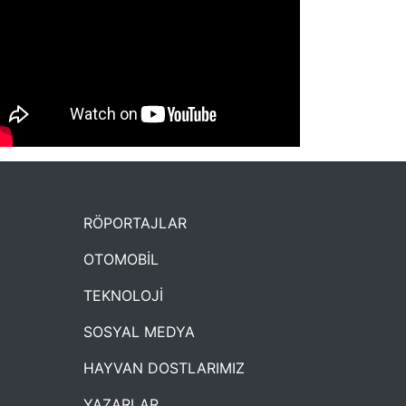
NYXmag 2. Yaş Kutlama Etkinliği
RÖPORTAJLAR
OTOMOBİL
TEKNOLOJİ
SOSYAL MEDYA
HAYVAN DOSTLARIMIZ
YAZARLAR