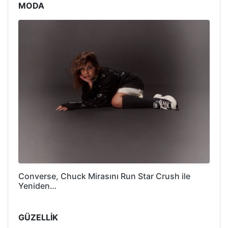
MODA
Converse, Chuck Mirasını Run Star Crush ile
Yeniden…
GÜZELLİK