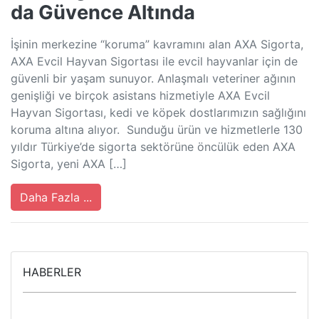
da Güvence Altında
İşinin merkezine “koruma” kavramını alan AXA Sigorta,
AXA Evcil Hayvan Sigortası ile evcil hayvanlar için de
güvenli bir yaşam sunuyor. Anlaşmalı veteriner ağının
genişliği ve birçok asistans hizmetiyle AXA Evcil
Hayvan Sigortası, kedi ve köpek dostlarımızın sağlığını
koruma altına alıyor. Sunduğu ürün ve hizmetlerle 130
yıldır Türkiye’de sigorta sektörüne öncülük eden AXA
Sigorta, yeni AXA […]
Daha Fazla ...
HABERLER