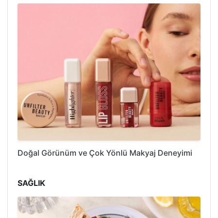
Doğal Görünüm ve Çok Yönlü Makyaj Deneyimi
SAĞLIK