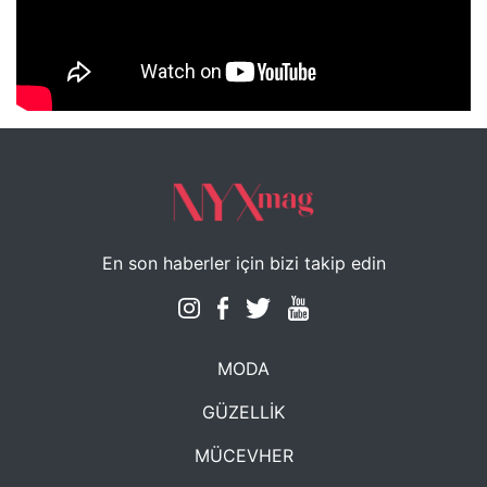
NYXmag 2. Yaş Kutlama Etkinliği
En son haberler için bizi takip edin
MODA
GÜZELLİK
MÜCEVHER