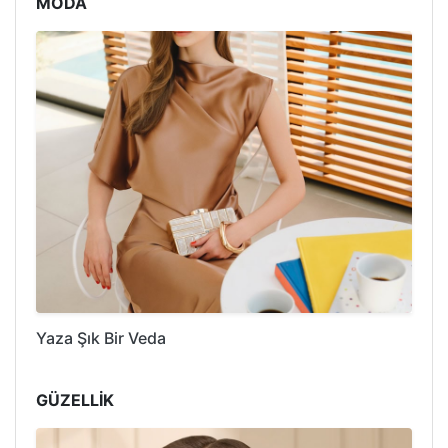
MODA
Yaza Şık Bir Veda
GÜZELLİK