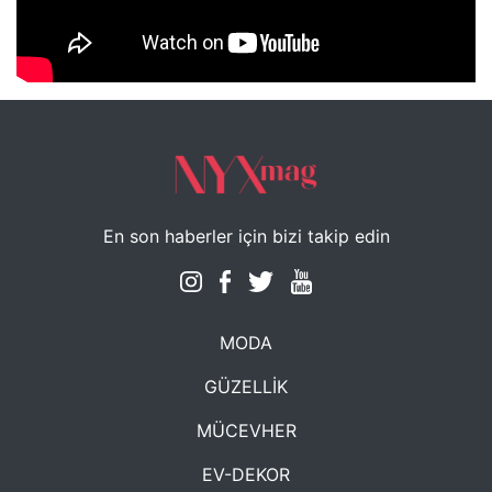
NYXmag 2. Yaş Kutlama Etkinliği
En son haberler için bizi takip edin
MODA
GÜZELLİK
MÜCEVHER
EV-DEKOR