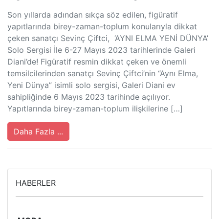
Son yıllarda adından sıkça söz edilen, figüratif
yapıtlarında birey-zaman-toplum konularıyla dikkat
çeken sanatçı Sevinç Çiftci, ‘AYNI ELMA YENİ DÜNYA’
Solo Sergisi İle 6-27 Mayıs 2023 tarihlerinde Galeri
Diani’de! Figüratif resmin dikkat çeken ve önemli
temsilcilerinden sanatçı Sevinç Çiftci’nin “Aynı Elma,
Yeni Dünya” isimli solo sergisi, Galeri Diani ev
sahipliğinde 6 Mayıs 2023 tarihinde açılıyor.
Yapıtlarında birey-zaman-toplum ilişkilerine […]
Daha Fazla ...
HABERLER