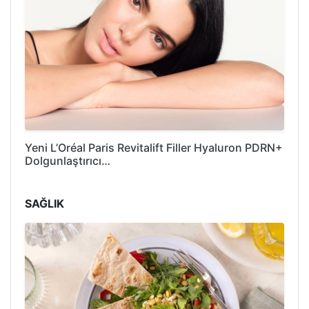
Yeni L’Oréal Paris Revitalift Filler Hyaluron PDRN+
Dolgunlaştırıcı…
SAĞLIK