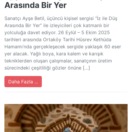
Arasında Bir Yer
Sanatçı Ayşe Betil, üçüncü kişisel sergisi “İz ile Düş
Arasında Bir Yer” ile izleyicileri çok katmanlı bir
yolculuğa davet ediyor. 26 Eylül – 5 Ekim 2025
tarihleri arasında Ortaköy Tarihi Hüsrev Kethüda
Hamamı’nda gerçekleşecek sergide yaklaşık 60 eser
yer alacak. Yağlı boya, kara kalem ve karışık
tekniklerden oluşan çalışmalar, sanatçının üretim
sürecindeki çeşitliliği gözler önüne […]
Daha Fazla ...