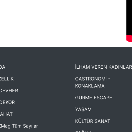
DA
İLHAM VEREN KADINLAR
ELLİK
GASTRONOMİ -
KONAKLAMA
CEVHER
GURME ESCAPE
DEKOR
YAŞAM
YAHAT
KÜLTÜR SANAT
Mag Tüm Sayılar