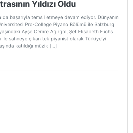
rasının Yıldızı Oldu
a da başarıyla temsil etmeye devam ediyor. Dünyanın
Üniversitesi Pre-College Piyano Bölümü ile Salzburg
aşındaki Ayşe Cemre Ağırgöl, Şef Elisabeth Fuchs
ile sahneye çıkan tek piyanist olarak Türkiye’yi
yaşında katıldığı müzik […]