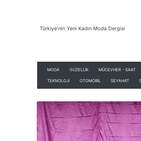
Türkiye'nin Yeni Kadın Moda Dergisi
MODA
GÜZELLİK
MÜCEVHER - SAAT
TEKNOLOJİ
OTOMOBİL
SEYAHAT