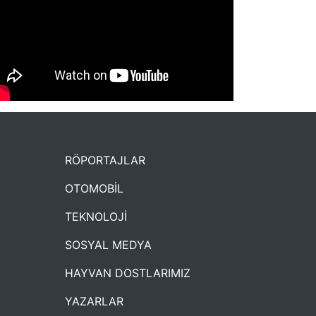
NYXmag 2. Yaş Kutlama Etkinliği
RÖPORTAJLAR
OTOMOBİL
TEKNOLOJİ
SOSYAL MEDYA
HAYVAN DOSTLARIMIZ
YAZARLAR