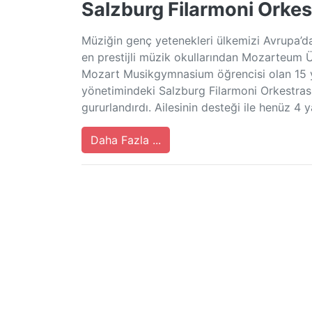
Salzburg Filarmoni Orkest
Müziğin genç yetenekleri ülkemizi Avrupa’d
en prestijli müzik okullarından Mozarteum 
Mozart Musikgymnasium öğrencisi olan 15 y
yönetimindeki Salzburg Filarmoni Orkestrası 
gururlandırdı. Ailesinin desteği ile henüz 4 
Daha Fazla ...