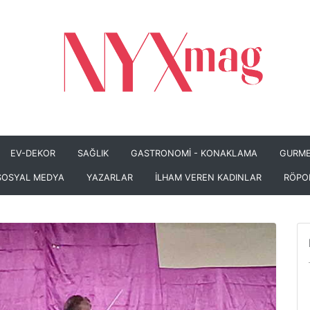
EV-DEKOR
SAĞLIK
GASTRONOMİ - KONAKLAMA
GURME
SOSYAL MEDYA
YAZARLAR
İLHAM VEREN KADINLAR
RÖPO