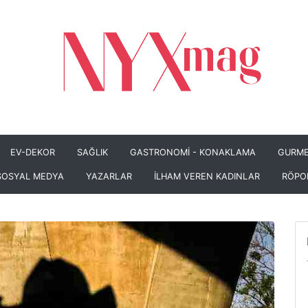
EV-DEKOR
SAĞLIK
GASTRONOMİ - KONAKLAMA
GURME
SOSYAL MEDYA
YAZARLAR
İLHAM VEREN KADINLAR
RÖPO