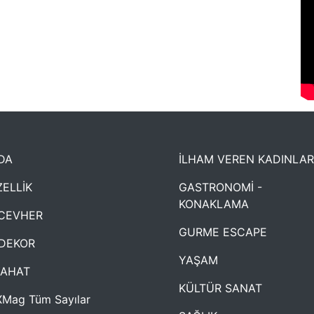
DA
İLHAM VEREN KADINLAR
ELLİK
GASTRONOMİ -
KONAKLAMA
CEVHER
GURME ESCAPE
DEKOR
YAŞAM
YAHAT
KÜLTÜR SANAT
Mag Tüm Sayılar