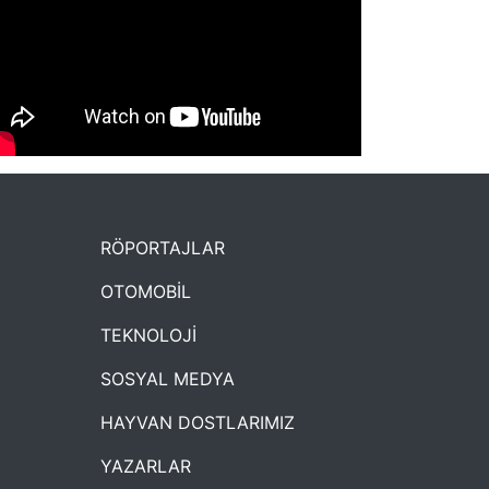
NYXmag 2. Yaş Kutlama Etkinliği
RÖPORTAJLAR
OTOMOBİL
TEKNOLOJİ
SOSYAL MEDYA
HAYVAN DOSTLARIMIZ
YAZARLAR