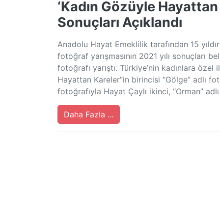
‘Kadın Gözüyle Hayattan 
Sonuçları Açıklandı
Anadolu Hayat Emeklilik tarafından 15 yıld
fotoğraf yarışmasının 2021 yılı sonuçları bel
fotoğrafı yarıştı. Türkiye’nin kadınlara özel
Hayattan Kareler”in birincisi “Gölge” adlı fot
fotoğrafıyla Hayat Çaylı ikinci, “Orman” adlı
Daha Fazla ...