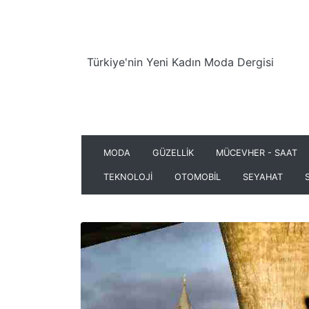
Türkiye'nin Yeni Kadın Moda Dergisi
MODA
GÜZELLİK
MÜCEVHER - SAAT
TEKNOLOJİ
OTOMOBİL
SEYAHAT