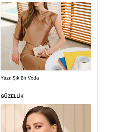
Yaza Şık Bir Veda
GÜZELLİK