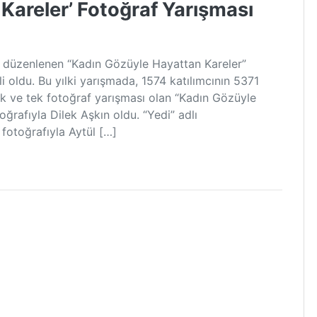
Kareler’ Fotoğraf Yarışması
ır düzenlenen “Kadın Gözüyle Hayattan Kareler”
li oldu. Bu yılki yarışmada, 1574 katılımcının 5371
 ilk ve tek fotoğraf yarışması olan “Kadın Gözüyle
oğrafıyla Dilek Aşkın oldu. “Yedi” adlı
 fotoğrafıyla Aytül […]