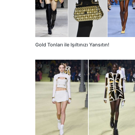
Gold Tonları ile Işıltınızı Yansıtın!