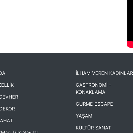
DA
İLHAM VEREN KADINLAR
ELLİK
GASTRONOMİ -
KONAKLAMA
CEVHER
GURME ESCAPE
DEKOR
YAŞAM
YAHAT
KÜLTÜR SANAT
Mag Tüm Sayılar