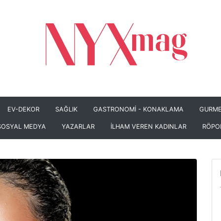
EV-DEKOR
SAĞLIK
GASTRONOMİ - KONAKLAMA
GURME
SOSYAL MEDYA
YAZARLAR
İLHAM VEREN KADINLAR
RÖPO