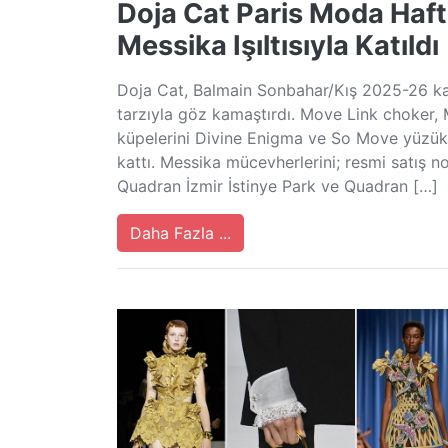
Doja Cat Paris Moda Haft
Messika Işıltısıyla Katıldı
Doja Cat, Balmain Sonbahar/Kış 2025-26 kad
tarzıyla göz kamaştırdı. Move Link choker
küpelerini Divine Enigma ve So Move yüzükle
kattı. Messika mücevherlerini; resmi satış n
Quadran İzmir İstinye Park ve Quadran […]
Daha Fazla ...