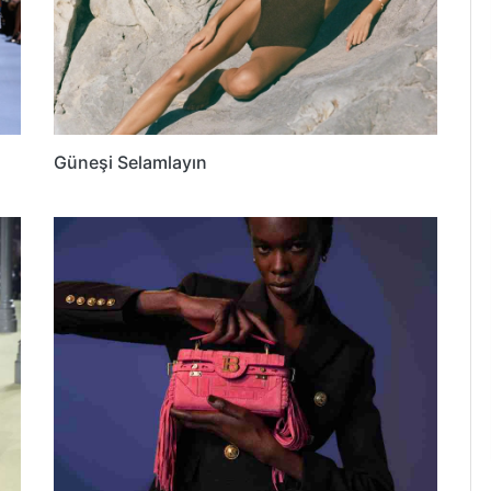
Güneşi Selamlayın