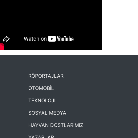
NYXmag 2. Yaş Kutlama Etkinliği
RÖPORTAJLAR
OTOMOBİL
TEKNOLOJİ
SOSYAL MEDYA
HAYVAN DOSTLARIMIZ
YAZARLAR