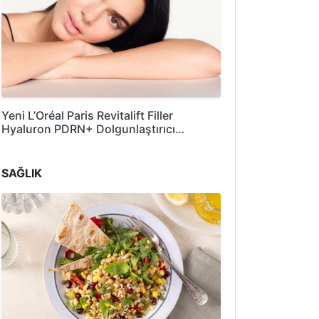
Yeni L’Oréal Paris Revitalift Filler
Hyaluron PDRN+ Dolgunlaştırıcı…
SAĞLIK