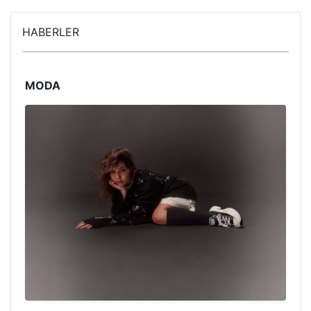
HABERLER
MODA