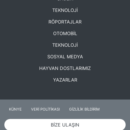
TEKNOLOJİ
RÖPORTAJLAR
OTOMOBİL
TEKNOLOJİ
SOSYAL MEDYA
HAYVAN DOSTLARIMIZ
YAZARLAR
KÜNYE
VERİ POLİTİKASI
GİZLİLİK BİLDİRİM
BİZE ULAŞIN