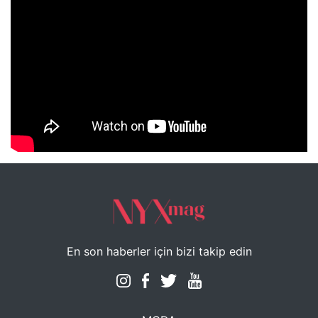
NYXmag 2. Yaş Kutlama Etkinliği
En son haberler için bizi takip edin