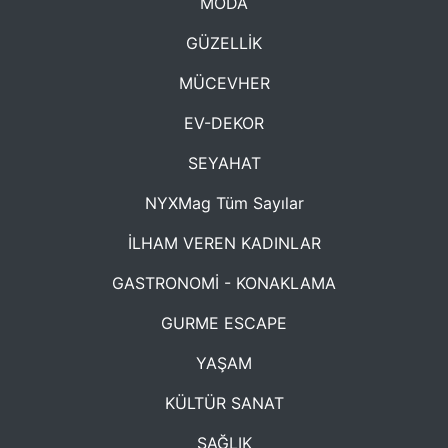
MODA
GÜZELLİK
MÜCEVHER
EV-DEKOR
SEYAHAT
NYXMag Tüm Sayılar
İLHAM VEREN KADINLAR
GASTRONOMİ - KONAKLAMA
GURME ESCAPE
YAŞAM
KÜLTÜR SANAT
SAĞLIK