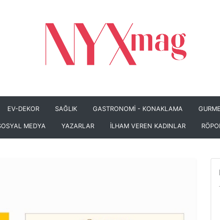
EV-DEKOR
SAĞLIK
GASTRONOMİ - KONAKLAMA
GURME
SOSYAL MEDYA
YAZARLAR
İLHAM VEREN KADINLAR
RÖPO