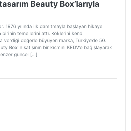
 tasarım Beauty Box’larıyla
yor. 1976 yılında ilk damıtmayla başlayan hikaye
irinin temellerini attı. Köklerini kendi
ğa verdiği değerle büyüyen marka, Türkiye’de 50.
eauty Box’ın satışının bir kısmını KEDV’e bağışlayarak
Benzer güncel […]