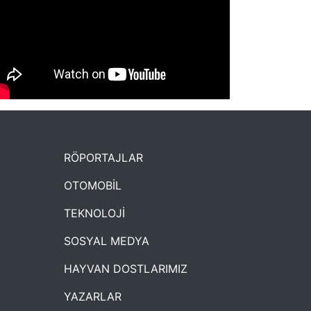
NYXmag 2. Yaş Kutlama Etkinliği
RÖPORTAJLAR
OTOMOBİL
TEKNOLOJİ
SOSYAL MEDYA
HAYVAN DOSTLARIMIZ
YAZARLAR