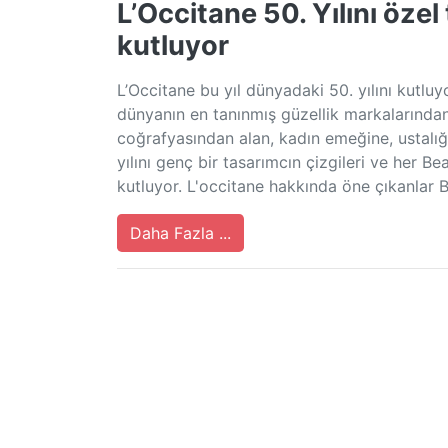
L’Occitane 50. Yılını özel
kutluyor
L’Occitane bu yıl dünyadaki 50. yılını kutlu
dünyanın en tanınmış güzellik markalarından b
coğrafyasından alan, kadın emeğine, ustalı
yılını genç bir tasarımcın çizgileri ve her B
kutluyor. L'occitane hakkında öne çıkanlar 
Daha Fazla ...