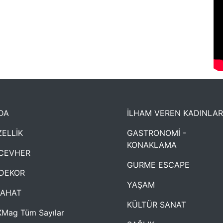
DA
İLHAM VEREN KADINLAR
ELLİK
GASTRONOMİ -
KONAKLAMA
CEVHER
GURME ESCAPE
DEKOR
YAŞAM
YAHAT
KÜLTÜR SANAT
Mag Tüm Sayılar