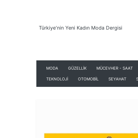
Türkiye'nin Yeni Kadın Moda Dergisi
MODA
GÜZELLİK
MÜCEVHER - SAAT
TEKNOLOJİ
OTOMOBİL
SEYAHAT