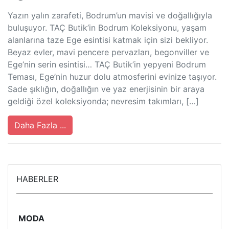
Yazın yalın zarafeti, Bodrum’un mavisi ve doğallığıyla
buluşuyor. TAÇ Butik’in Bodrum Koleksiyonu, yaşam
alanlarına taze Ege esintisi katmak için sizi bekliyor.
Beyaz evler, mavi pencere pervazları, begonviller ve
Ege’nin serin esintisi… TAÇ Butik’in yepyeni Bodrum
Teması, Ege’nin huzur dolu atmosferini evinize taşıyor.
Sade şıklığın, doğallığın ve yaz enerjisinin bir araya
geldiği özel koleksiyonda; nevresim takımları, […]
Daha Fazla ...
HABERLER
MODA