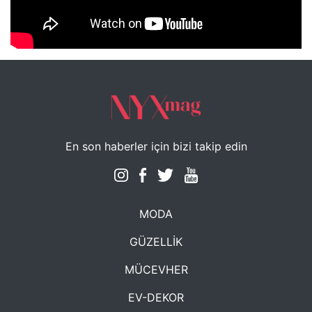
NYXmag 2. Yaş Kutlama Etkinliği
En son haberler için bizi takip edin
MODA
GÜZELLİK
MÜCEVHER
EV-DEKOR