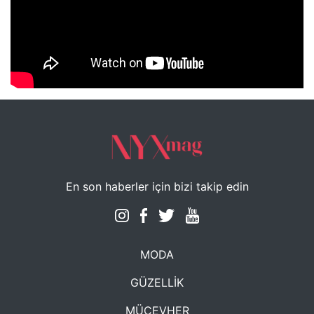
NYXmag 2. Yaş Kutlama Etkinliği
En son haberler için bizi takip edin
MODA
GÜZELLİK
MÜCEVHER