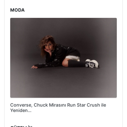
MODA
Converse, Chuck Mirasını Run Star Crush ile
Yeniden…