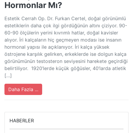
Hormonlar Mı?
Estetik Cerrah Op. Dr. Furkan Certel, doğal görünümlü
estetiklerin daha çok ilgi gördüğünün altını çiziyor. 90-
60-90 ölçülerin yerini kıvrımlı hatlar, doğal kavisler
alıyor. İri kalçaların hiç geçmeyen modası ise insanın
hormonal yapısı ile açıklanıyor. İri kalça yüksek
östrojene karşılık gelirken, erkeklerde ise dolgun kalça
görünümünün testosteron seviyesini harekete geçirdiği
belirtiliyor. 1920’lerde küçük göğüsler, 40’larda atletik
[…]
Daha Fazla ...
HABERLER